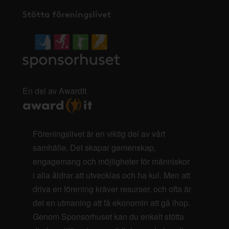
Stötta föreningslivet
En del av AwardIt
Föreningslivet är en viktig del av vårt
samhälle. Det skapar gemenskap,
engagemang och möjligheter för människor
i alla åldrar att utvecklas och ha kul. Men att
driva en förening kräver resurser, och ofta är
det en utmaning att få ekonomin att gå ihop.
Genom Sponsorhuset kan du enkelt stötta