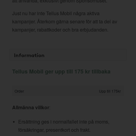
att använda, exklusivt genom Sponsorhuset.
Just nu har inte Tellus Mobil några aktiva
kampanjer. Återkom gärna senare för att ta del av
kampanjer, rabattkoder och bra erbjudanden.
Information
Tellus Mobil ger upp till 175 kr tillbaka
Order
Upp till 175kr
Allmänna villkor
:
Ersättning ges i normalfallet inte på moms,
försäkringar, presentkort och frakt.