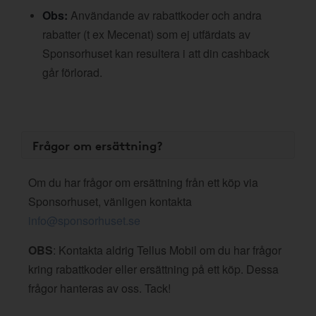
Obs:
Användande av rabattkoder och andra
rabatter (t ex Mecenat) som ej utfärdats av
Sponsorhuset kan resultera i att din cashback
går förlorad.
Frågor om ersättning?
Om du har frågor om ersättning från ett köp via
Sponsorhuset, vänligen kontakta
info@sponsorhuset.se
OBS
: Kontakta aldrig Tellus Mobil om du har frågor
kring rabattkoder eller ersättning på ett köp. Dessa
frågor hanteras av oss. Tack!