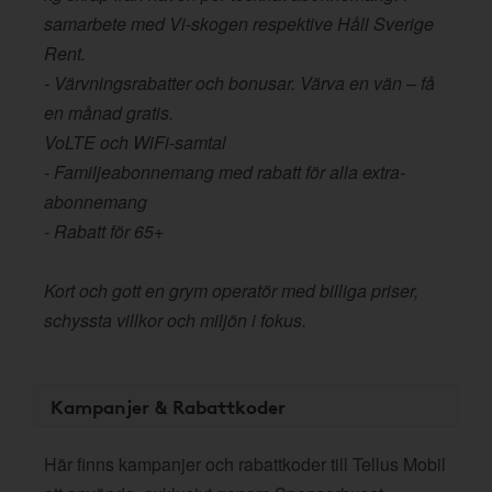
samarbete med Vi-skogen respektive Håll Sverige
Rent.
- Värvningsrabatter och bonusar. Värva en vän – få
en månad gratis.
VoLTE och WiFi-samtal
- Familjeabonnemang med rabatt för alla extra-
abonnemang
- Rabatt för 65+
Kort och gott en grym operatör med billiga priser,
schyssta villkor och miljön i fokus.
Kampanjer & Rabattkoder
Här finns kampanjer och rabattkoder till Tellus Mobil