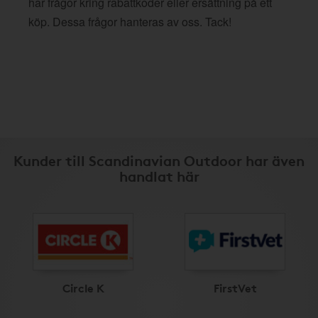
har frågor kring rabattkoder eller ersättning på ett
köp. Dessa frågor hanteras av oss. Tack!
Kunder till Scandinavian Outdoor har även
handlat här
Circle K
FirstVet