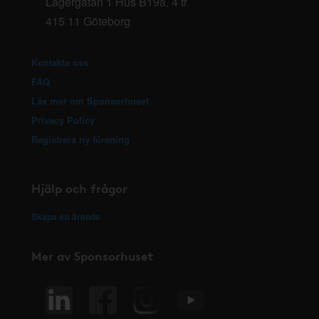
Lagergatan 1 Hus B19a, 4 tr
415 11 Göteborg
Kontakta oss
FAQ
Läs mer om Sponsorhuset
Privacy Policy
Registrera ny förening
Hjälp och frågor
Skapa ett ärende
Mer av Sponsorhuset