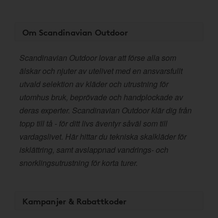
Om Scandinavian Outdoor
Scandinavian Outdoor lovar att förse alla som
älskar och njuter av utelivet med en ansvarsfullt
utvald selektion av kläder och utrustning för
utomhus bruk, beprövade och handplockade av
deras experter. Scandinavian Outdoor klär dig från
topp till tå - för ditt livs äventyr såväl som till
vardagslivet. Här hittar du tekniska skalkläder för
isklättring, samt avslappnad vandrings- och
snorklingsutrustning för korta turer.
Kampanjer & Rabattkoder