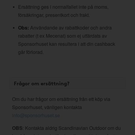
Ersättning ges i normalfallet inte på moms,
försäkringar, presentkort och frakt.
Obs:
Användande av rabattkoder och andra
rabatter (t ex Mecenat) som ej utfärdats av
Sponsorhuset kan resultera i att din cashback
går förlorad.
Frågor om ersättning?
Om du har frågor om ersättning från ett köp via
Sponsorhuset, vänligen kontakta
info@sponsorhuset.se
OBS
: Kontakta aldrig Scandinavian Outdoor om du