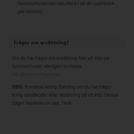
Sponsorhuset kan resultera i att din cashback
går förlorad.
Frågor om ersättning?
Om du har frågor om ersättning från ett köp via
Sponsorhuset, vänligen kontakta
info@sponsorhuset.se
OBS
: Kontakta aldrig Salming om du har frågor
kring rabattkoder eller ersättning på ett köp. Dessa
frågor hanteras av oss. Tack!