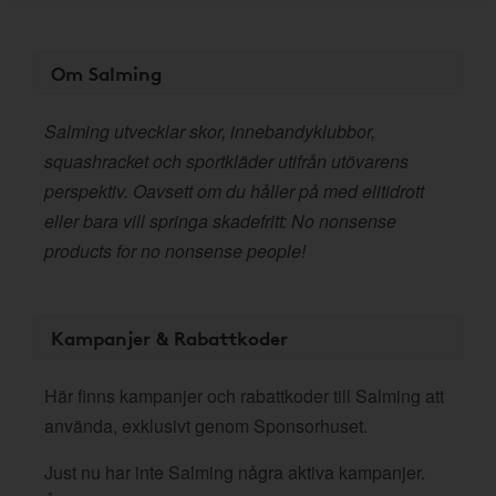
Om Salming
Salming utvecklar skor, innebandyklubbor,
squashracket och sportkläder utifrån utövarens
perspektiv. Oavsett om du håller på med elitidrott
eller bara vill springa skadefritt: No nonsense
products for no nonsense people!
Kampanjer & Rabattkoder
Här finns kampanjer och rabattkoder till Salming att
använda, exklusivt genom Sponsorhuset.
Just nu har inte Salming några aktiva kampanjer.