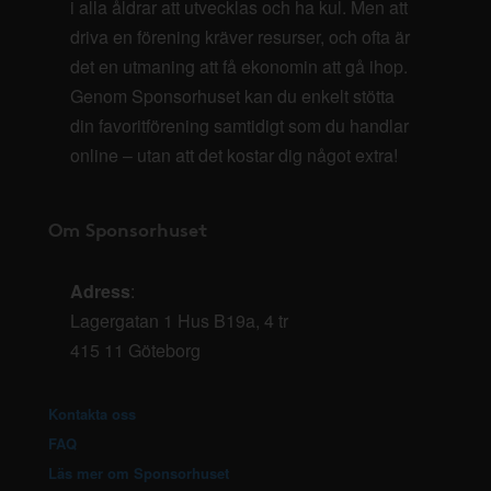
i alla åldrar att utvecklas och ha kul. Men att
driva en förening kräver resurser, och ofta är
det en utmaning att få ekonomin att gå ihop.
Genom Sponsorhuset kan du enkelt stötta
din favoritförening samtidigt som du handlar
online – utan att det kostar dig något extra!
Om Sponsorhuset
Adress
:
Lagergatan 1 Hus B19a, 4 tr
415 11 Göteborg
Kontakta oss
FAQ
Läs mer om Sponsorhuset