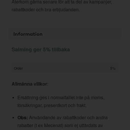
Återkom gärna senare för att ta del av kampanjer,
rabattkoder och bra erbjudanden.
Information
Salming ger 5% tillbaka
Order
5%
Allmänna villkor
:
Ersättning ges i normalfallet inte på moms,
försäkringar, presentkort och frakt.
Obs:
Användande av rabattkoder och andra
rabatter (t ex Mecenat) som ej utfärdats av