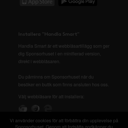
Installera "Handla Smart"
Handla Smart är ett webbläsartillägg som ger
dig Sponsorhuset i en minifierad version,
direkt i webbläsaren.
Du påminns om Sponsorhuset när du
besöker en butik som finns ansluten hos oss.
Välj webbläsare för att installera:
Vi använder cookies för att förbättra din upplevelse på
Sponsorhuset. Genom att fortsätta godkänner du