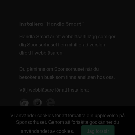
Installera "Handla Smart"
Handla Smart är ett webbläsartillägg som ger
dig Sponsorhuset i en minifierad version,
direkt i webbläsaren.
Du påminns om Sponsorhuset när du
besöker en butik som finns ansluten hos oss.
Välj webbläsare för att installera:
Vi använder cookies för att förbättra din upplevelse på
Sponsorhuset. Genom att fortsätta godkänner du
användandet av cookies.
Jag förstår