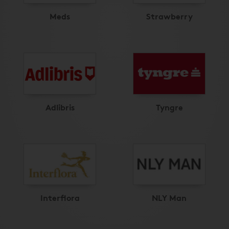
Meds
Strawberry
Adlibris
Tyngre
Interflora
NLY Man