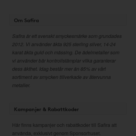
Om Safira
Safira är ett svenskt smyckesmärke som grundades
2012. Vi använder äkta 925 sterling silver, 14-24
karat äkta guld och mässing. De ädelmetaller som
vi använder bär kontrollstämplar vilka garanterar
dess äkthet. Idag består mer än 85% av vårt
sortiment av smycken tillverkade av återvunna
metaller.
Kampanjer & Rabattkoder
Här finns kampanjer och rabattkoder till Safira att
använda, exklusivt genom Sponsorhuset.