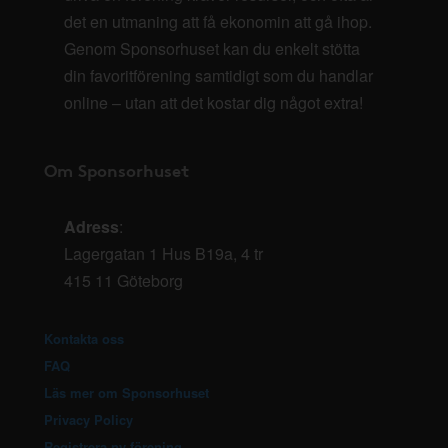
det en utmaning att få ekonomin att gå ihop.
Genom Sponsorhuset kan du enkelt stötta
din favoritförening samtidigt som du handlar
online – utan att det kostar dig något extra!
Om Sponsorhuset
Adress
:
Lagergatan 1 Hus B19a, 4 tr
415 11 Göteborg
Kontakta oss
FAQ
Läs mer om Sponsorhuset
Privacy Policy
Registrera ny förening