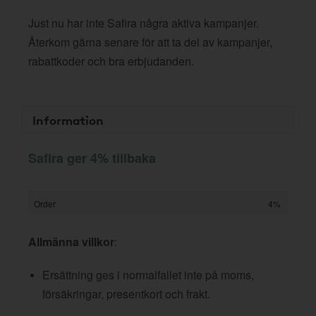
Just nu har inte Safira några aktiva kampanjer.
Återkom gärna senare för att ta del av kampanjer,
rabattkoder och bra erbjudanden.
Information
Safira ger 4% tillbaka
Order
4%
Allmänna villkor
:
Ersättning ges i normalfallet inte på moms,
försäkringar, presentkort och frakt.