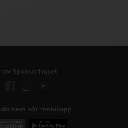
 av Sponsorhuset
da hem vår mobilapp