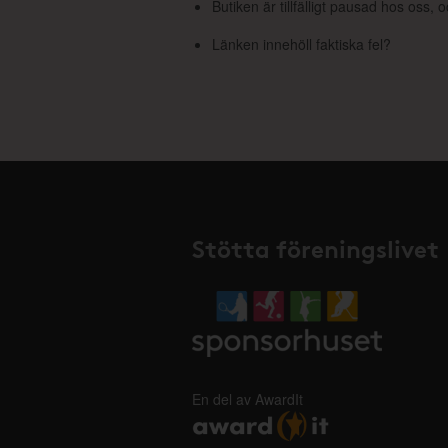
Butiken är tillfälligt pausad hos oss,
Länken innehöll faktiska fel?
Stötta föreningslivet
En del av AwardIt