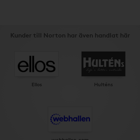
Kunder till Norton har även handlat här
Ellos
Hulténs
webhallen.com