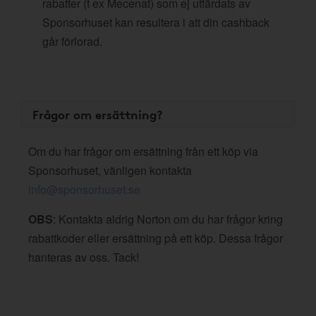
rabatter (t ex Mecenat) som ej utfärdats av
Sponsorhuset kan resultera i att din cashback
går förlorad.
Frågor om ersättning?
Om du har frågor om ersättning från ett köp via
Sponsorhuset, vänligen kontakta
info@sponsorhuset.se
OBS
: Kontakta aldrig Norton om du har frågor kring
rabattkoder eller ersättning på ett köp. Dessa frågor
hanteras av oss. Tack!