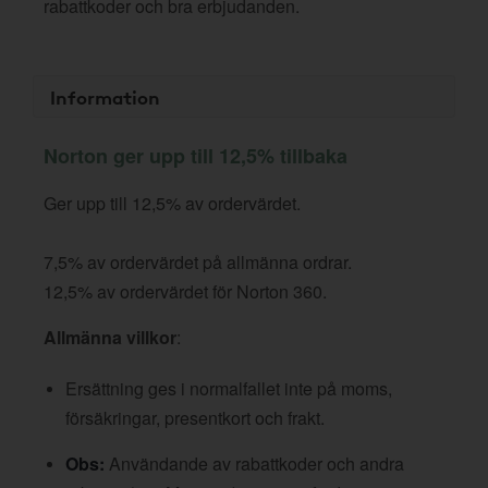
rabattkoder och bra erbjudanden.
Information
Norton ger upp till 12,5% tillbaka
Ger upp till 12,5% av ordervärdet.
7,5% av ordervärdet på allmänna ordrar.
12,5% av ordervärdet för Norton 360.
Allmänna villkor
:
Ersättning ges i normalfallet inte på moms,
försäkringar, presentkort och frakt.
Obs:
Användande av rabattkoder och andra