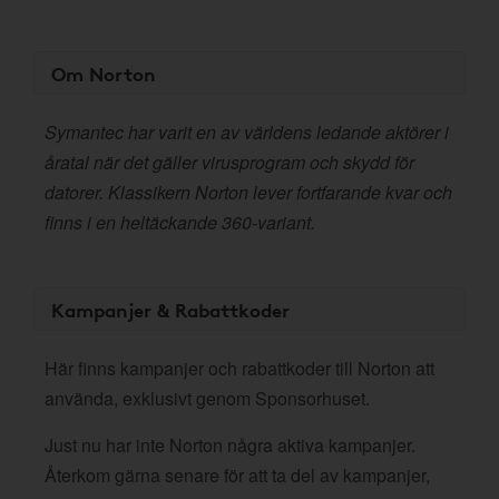
Om Norton
Symantec har varit en av världens ledande aktörer i
åratal när det gäller virusprogram och skydd för
datorer. Klassikern Norton lever fortfarande kvar och
finns i en heltäckande 360-variant.
Kampanjer & Rabattkoder
Här finns kampanjer och rabattkoder till Norton att
använda, exklusivt genom Sponsorhuset.
Just nu har inte Norton några aktiva kampanjer.
Återkom gärna senare för att ta del av kampanjer,