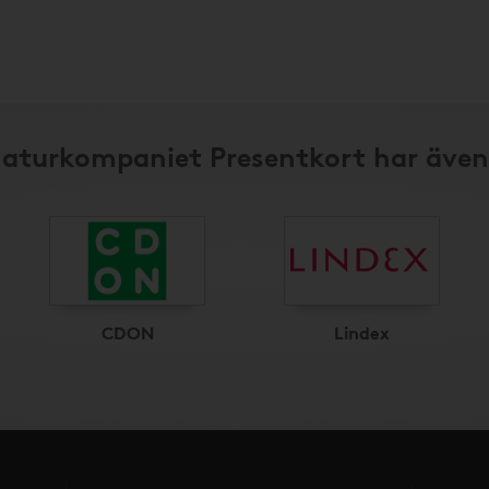
 Naturkompaniet Presentkort har även
CDON
Lindex