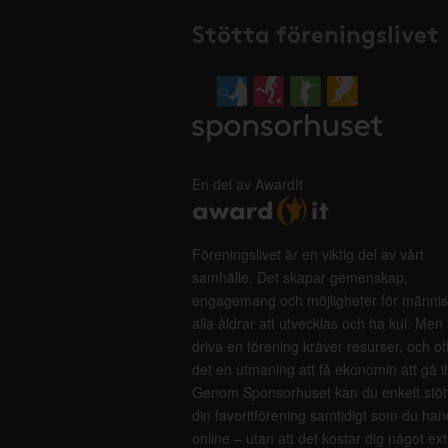
Stötta föreningslivet
En del av AwardIt
Föreningslivet är en viktig del av vårt
samhälle. Det skapar gemenskap,
engagemang och möjligheter för männis
alla åldrar att utvecklas och ha kul. Men 
driva en förening kräver resurser, och of
det en utmaning att få ekonomin att gå i
Genom Sponsorhuset kan du enkelt stöt
din favoritförening samtidigt som du han
online – utan att det kostar dig något ext