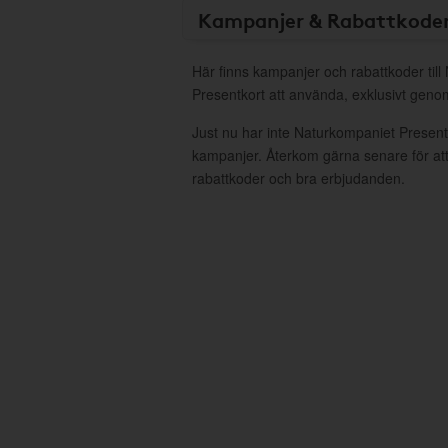
Kampanjer & Rabattkode
Här finns kampanjer och rabattkoder til
Presentkort att använda, exklusivt gen
Just nu har inte Naturkompaniet Present
kampanjer. Återkom gärna senare för att
rabattkoder och bra erbjudanden.