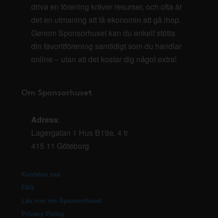
driva en förening kräver resurser, och ofta är
det en utmaning att få ekonomin att gå ihop.
Genom Sponsorhuset kan du enkelt stötta
din favoritförening samtidigt som du handlar
online – utan att det kostar dig något extra!
Om Sponsorhuset
Adress
:
Lagergatan 1 Hus B19a, 4 tr
415 11 Göteborg
Kontakta oss
FAQ
Läs mer om Sponsorhuset
Privacy Policy