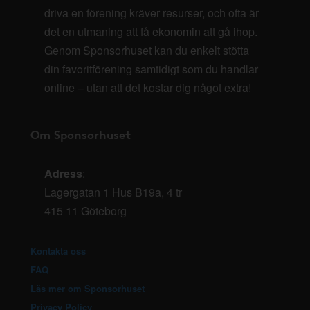
driva en förening kräver resurser, och ofta är
det en utmaning att få ekonomin att gå ihop.
Genom Sponsorhuset kan du enkelt stötta
din favoritförening samtidigt som du handlar
online – utan att det kostar dig något extra!
Om Sponsorhuset
Adress
:
Lagergatan 1 Hus B19a, 4 tr
415 11 Göteborg
Kontakta oss
FAQ
Läs mer om Sponsorhuset
Privacy Policy