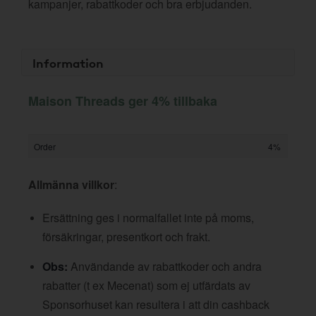
kampanjer, rabattkoder och bra erbjudanden.
Information
Maison Threads ger 4% tillbaka
Order
4%
Allmänna villkor
:
Ersättning ges i normalfallet inte på moms,
försäkringar, presentkort och frakt.
Obs:
Användande av rabattkoder och andra
rabatter (t ex Mecenat) som ej utfärdats av
Sponsorhuset kan resultera i att din cashback