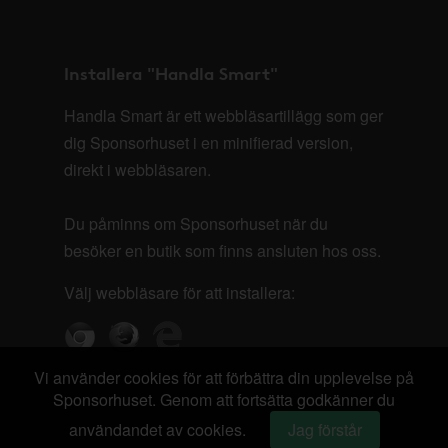
Installera "Handla Smart"
Handla Smart är ett webbläsartillägg som ger
dig Sponsorhuset i en minifierad version,
direkt i webbläsaren.
Du påminns om Sponsorhuset när du
besöker en butik som finns ansluten hos oss.
Välj webbläsare för att installera:
Vi använder cookies för att förbättra din upplevelse på
Sponsorhuset. Genom att fortsätta godkänner du
användandet av cookies.
Jag förstår