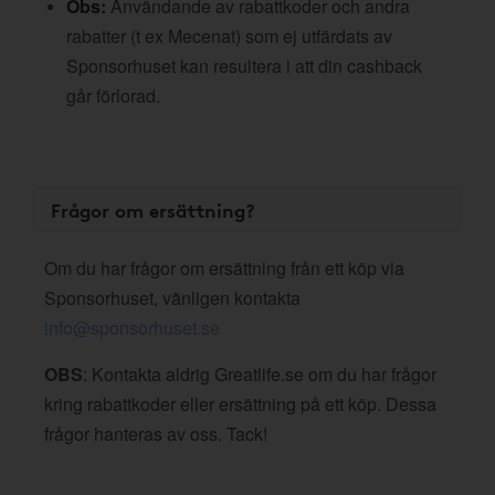
Obs:
Användande av rabattkoder och andra
rabatter (t ex Mecenat) som ej utfärdats av
Sponsorhuset kan resultera i att din cashback
går förlorad.
Frågor om ersättning?
Om du har frågor om ersättning från ett köp via
Sponsorhuset, vänligen kontakta
info@sponsorhuset.se
OBS
: Kontakta aldrig Greatlife.se om du har frågor
kring rabattkoder eller ersättning på ett köp. Dessa
frågor hanteras av oss. Tack!