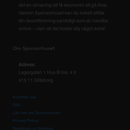
det en utmaning att få ekonomin att gå ihop.
Genom Sponsorhuset kan du enkelt stötta
din favoritförening samtidigt som du handlar
online – utan att det kostar dig något extra!
Om Sponsorhuset
Adress
:
Lagergatan 1 Hus B19a, 4 tr
415 11 Göteborg
Kontakta oss
FAQ
Läs mer om Sponsorhuset
Privacy Policy
Registrera ny förening