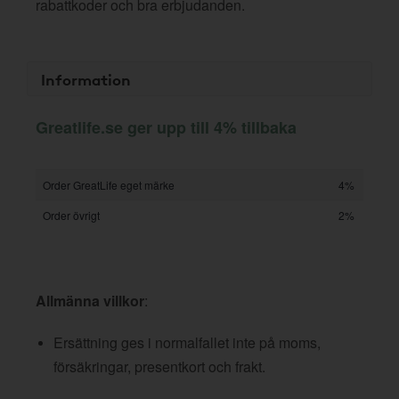
rabattkoder och bra erbjudanden.
Information
Greatlife.se ger upp till 4% tillbaka
Order GreatLife eget märke
4%
Order övrigt
2%
Allmänna villkor
:
Ersättning ges i normalfallet inte på moms,
försäkringar, presentkort och frakt.