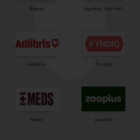
Bokus
Apotek Hjärtat
Adlibris
Fyndiq
Meds
Zooplus