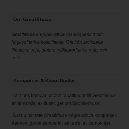
Om Greatlife.se
Greatlife.se erbjuder ett av marknadens mest
högkvalitativa kosttillskott. Fritt från artificiella
tillsatser, soja, gluten, mjölkprodukter, majs och
vete.
Kampanjer & Rabattkoder
Här finns kampanjer och rabattkoder till Greatlife.se
att använda, exklusivt genom Sponsorhuset.
Just nu har inte Greatlife.se några aktiva kampanjer.
Återkom gärna senare för att ta del av kampanjer,