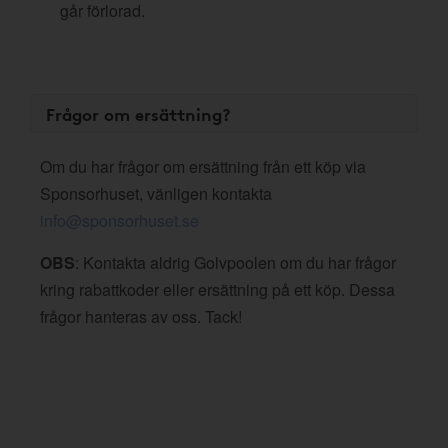
går förlorad.
Frågor om ersättning?
Om du har frågor om ersättning från ett köp via
Sponsorhuset, vänligen kontakta
info@sponsorhuset.se
OBS
: Kontakta aldrig Golvpoolen om du har frågor
kring rabattkoder eller ersättning på ett köp. Dessa
frågor hanteras av oss. Tack!