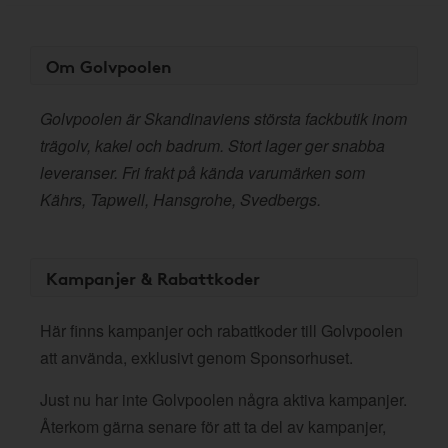
Om Golvpoolen
Golvpoolen är Skandinaviens största fackbutik inom
trägolv, kakel och badrum. Stort lager ger snabba
leveranser. Fri frakt på kända varumärken som
Kährs, Tapwell, Hansgrohe, Svedbergs.
Kampanjer & Rabattkoder
Här finns kampanjer och rabattkoder till Golvpoolen
att använda, exklusivt genom Sponsorhuset.
Just nu har inte Golvpoolen några aktiva kampanjer.
Återkom gärna senare för att ta del av kampanjer,