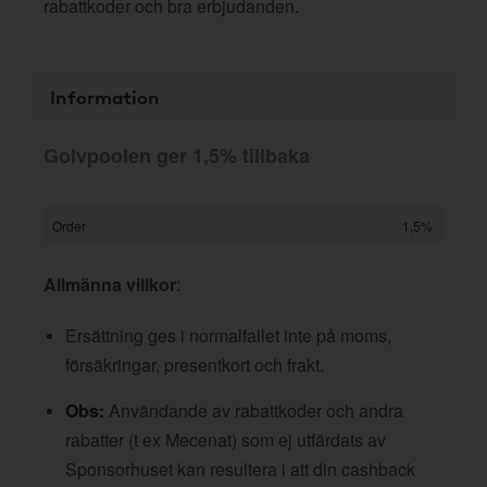
rabattkoder och bra erbjudanden.
Information
Golvpoolen ger 1,5% tillbaka
Order
1,5%
Allmänna villkor
:
Ersättning ges i normalfallet inte på moms,
försäkringar, presentkort och frakt.
Obs:
Användande av rabattkoder och andra
rabatter (t ex Mecenat) som ej utfärdats av
Sponsorhuset kan resultera i att din cashback