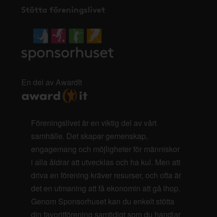
Stötta föreningslivet
En del av AwardIt
Föreningslivet är en viktig del av vårt
samhälle. Det skapar gemenskap,
engagemang och möjligheter för människor
i alla åldrar att utvecklas och ha kul. Men att
driva en förening kräver resurser, och ofta är
det en utmaning att få ekonomin att gå ihop.
Genom Sponsorhuset kan du enkelt stötta
din favoritförening samtidigt som du handlar