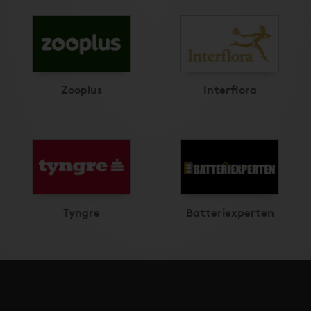
Zooplus
Interflora
Tyngre
Batteriexperten