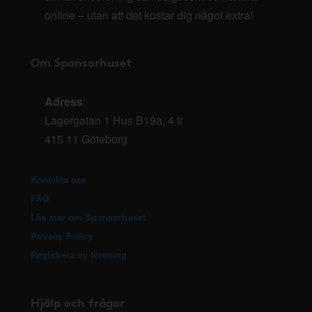
online – utan att det kostar dig något extra!
Om Sponsorhuset
Adress
:
Lagergatan 1 Hus B19a, 4 tr
415 11 Göteborg
Kontakta oss
FAQ
Läs mer om Sponsorhuset
Privacy Policy
Registrera ny förening
Hjälp och frågor