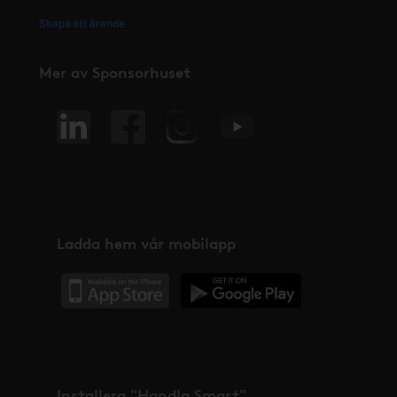
Skapa ett ärende
Mer av Sponsorhuset
Ladda hem vår mobilapp
Installera "Handla Smart"