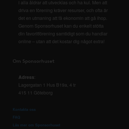
i alla åldrar att utvecklas och ha kul. Men att
driva en förening kräver resurser, och ofta är
det en utmaning att få ekonomin att gå ihop.
Genom Sponsorhuset kan du enkelt stötta
din favoritförening samtidigt som du handlar
online – utan att det kostar dig något extra!
Om Sponsorhuset
Adress
:
Lagergatan 1 Hus B19a, 4 tr
415 11 Göteborg
Kontakta oss
FAQ
Läs mer om Sponsorhuset