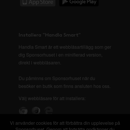
Installera "Handla Smart"
Handla Smart är ett webbläsartillägg som ger
dig Sponsorhuset i en minifierad version,
direkt i webbläsaren.
Du påminns om Sponsorhuset när du
besöker en butik som finns ansluten hos oss.
Välj webbläsare för att installera:
Vi använder cookies för att förbättra din upplevelse på
Sponsorhuset. Genom att fortsätta godkänner du