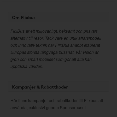
Om Flixbus
FlixBus är ett miljövänligt, bekvämt och prisvärt
alternativ till resor. Tack vare en unik affärsmodell
och innovativ teknik har FlixBus snabbt etablerat
Europas största långväga bussnät. Vår vision är
grön och smart mobilitet som gör att alla kan
upptäcka världen.
Kampanjer & Rabattkoder
Här finns kampanjer och rabattkoder till Flixbus att
använda, exklusivt genom Sponsorhuset.