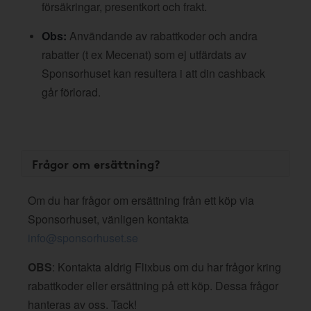
försäkringar, presentkort och frakt.
Obs:
Användande av rabattkoder och andra
rabatter (t ex Mecenat) som ej utfärdats av
Sponsorhuset kan resultera i att din cashback
går förlorad.
Frågor om ersättning?
Om du har frågor om ersättning från ett köp via
Sponsorhuset, vänligen kontakta
info@sponsorhuset.se
OBS
: Kontakta aldrig Flixbus om du har frågor kring
rabattkoder eller ersättning på ett köp. Dessa frågor
hanteras av oss. Tack!