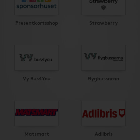
Presentkortsshop
Strawberry
Vy Bus4You
Flygbussarna
Matsmart
Adlibris