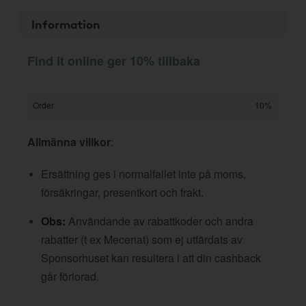
Information
Find it online ger 10% tillbaka
Order
10%
Allmänna villkor
:
Ersättning ges i normalfallet inte på moms,
försäkringar, presentkort och frakt.
Obs:
Användande av rabattkoder och andra
rabatter (t ex Mecenat) som ej utfärdats av
Sponsorhuset kan resultera i att din cashback
går förlorad.