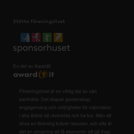
Stötta föreningslivet
En del av AwardIt
Föreningslivet är en viktig del av vårt
samhälle. Det skapar gemenskap,
engagemang och möjligheter för människor
i alla åldrar att utvecklas och ha kul. Men att
driva en förening kräver resurser, och ofta är
det en utmaning att få ekonomin att gå ihop.