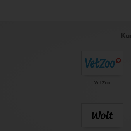
Ku
VetZoo