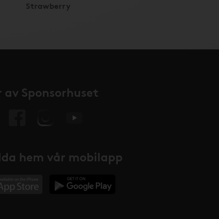
Strawberry
 av Sponsorhuset
da hem vår mobilapp