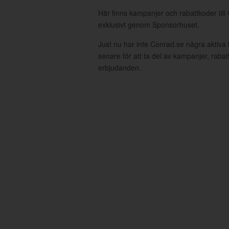
Här finns kampanjer och rabattkoder till
exklusivt genom Sponsorhuset.
Just nu har inte Conrad.se några aktiv
senare för att ta del av kampanjer, raba
erbjudanden.