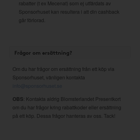
rabatter (t ex Mecenat) som ej utfärdats av
Sponsorhuset kan resultera i att din cashback
går förlorad.
Frågor om ersättning?
Om du har frågor om ersättning från ett köp via
Sponsorhuset, vänligen kontakta
info@sponsorhuset.se
OBS
: Kontakta aldrig Blomsterlandet Presentkort
om du har frågor kring rabattkoder eller ersättning
på ett köp. Dessa frågor hanteras av oss. Tack!