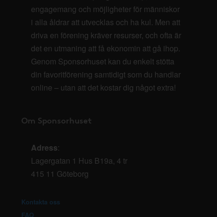
engagemang och möjligheter för människor
i alla åldrar att utvecklas och ha kul. Men att
driva en förening kräver resurser, och ofta är
det en utmaning att få ekonomin att gå ihop.
Genom Sponsorhuset kan du enkelt stötta
din favoritförening samtidigt som du handlar
online – utan att det kostar dig något extra!
Om Sponsorhuset
Adress
:
Lagergatan 1 Hus B19a, 4 tr
415 11 Göteborg
Kontakta oss
FAQ