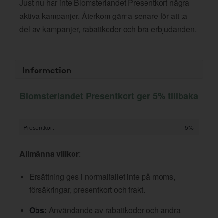
Just nu har inte Blomsterlandet Presentkort några
aktiva kampanjer. Återkom gärna senare för att ta
del av kampanjer, rabattkoder och bra erbjudanden.
Information
Blomsterlandet Presentkort ger 5% tillbaka
Presentkort
5%
Allmänna villkor
:
Ersättning ges i normalfallet inte på moms,
försäkringar, presentkort och frakt.
Obs:
Användande av rabattkoder och andra