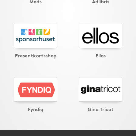
Meds
Adlibris
Presentkortsshop
Ellos
Fyndiq
Gina Tricot