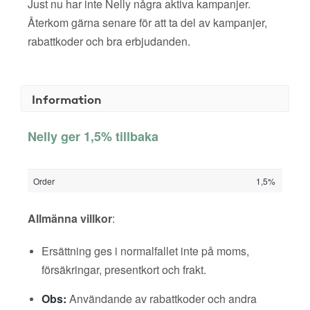
Just nu har inte Nelly några aktiva kampanjer.
Återkom gärna senare för att ta del av kampanjer,
rabattkoder och bra erbjudanden.
Information
Nelly ger 1,5% tillbaka
Order
1,5%
Allmänna villkor
:
Ersättning ges i normalfallet inte på moms,
försäkringar, presentkort och frakt.
Obs:
Användande av rabattkoder och andra