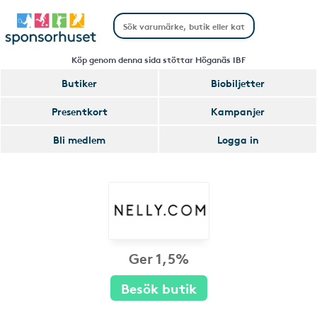
Köp genom denna sida stöttar Höganäs IBF
Butiker
Biobiljetter
Presentkort
Kampanjer
Bli medlem
Logga in
Ger 1,5%
Besök butik