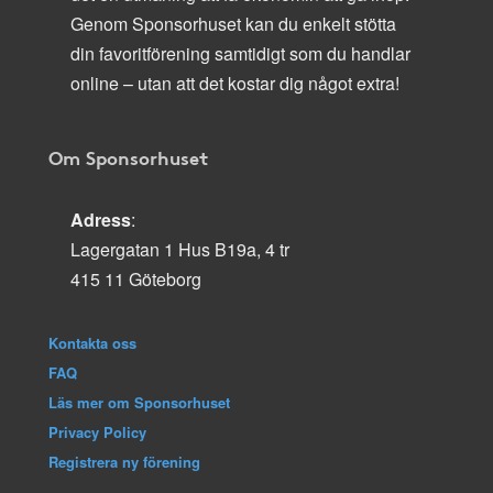
Genom Sponsorhuset kan du enkelt stötta
din favoritförening samtidigt som du handlar
online – utan att det kostar dig något extra!
Om Sponsorhuset
Adress
:
Lagergatan 1 Hus B19a, 4 tr
415 11 Göteborg
Kontakta oss
FAQ
Läs mer om Sponsorhuset
Privacy Policy
Registrera ny förening