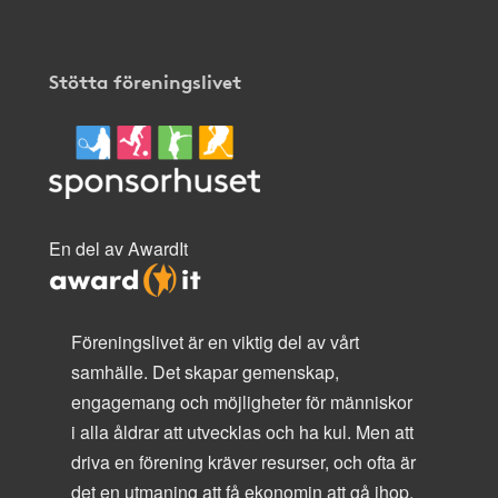
Stötta föreningslivet
En del av AwardIt
Föreningslivet är en viktig del av vårt
samhälle. Det skapar gemenskap,
engagemang och möjligheter för människor
i alla åldrar att utvecklas och ha kul. Men att
driva en förening kräver resurser, och ofta är
det en utmaning att få ekonomin att gå ihop.