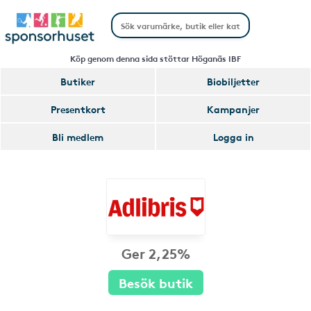
Köp genom denna sida stöttar Höganäs IBF
Butiker
Biobiljetter
Presentkort
Kampanjer
Bli medlem
Logga in
Ger 2,25%
Besök butik