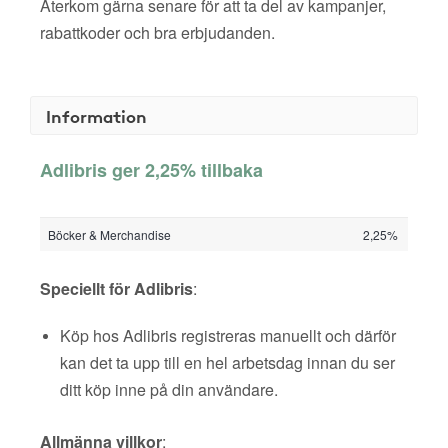
Återkom gärna senare för att ta del av kampanjer,
rabattkoder och bra erbjudanden.
Information
Adlibris ger 2,25% tillbaka
Böcker & Merchandise
2,25%
Speciellt för Adlibris
:
Köp hos Adlibris registreras manuellt och därför
kan det ta upp till en hel arbetsdag innan du ser
ditt köp inne på din användare.
Allmänna villkor
: