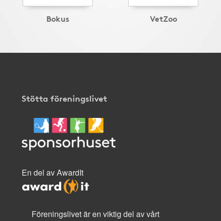
Bokus
VetZoo
Stötta föreningslivet
En del av AwardIt
Föreningslivet är en viktig del av vårt