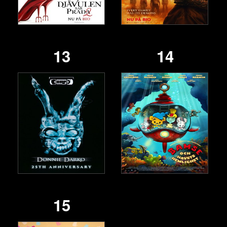
13
14
15