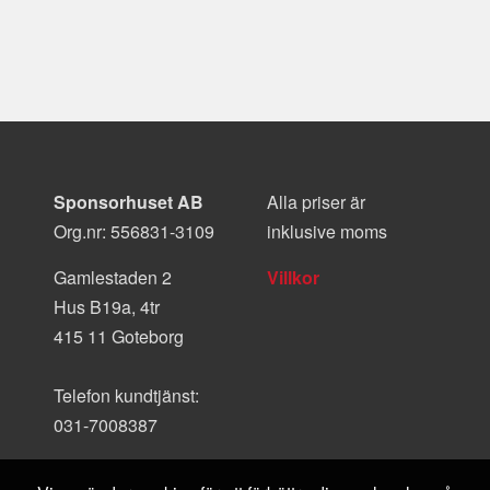
Sponsorhuset AB
Alla priser är
Org.nr: 556831-3109
inklusive moms
Gamlestaden 2
Villkor
Hus B19a, 4tr
415 11 Goteborg
Telefon kundtjänst:
031-7008387