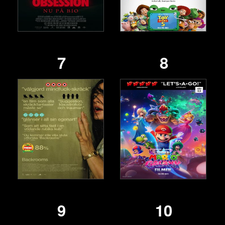
7
8
9
10