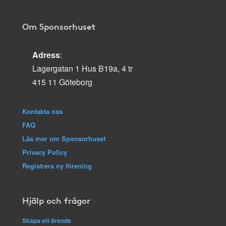
Om Sponsorhuset
Adress
:
Lagergatan 1 Hus B19a, 4 tr
415 11 Göteborg
Kontakta oss
FAQ
Läs mer om Sponsorhuset
Privacy Policy
Registrera ny förening
Hjälp och frågor
Skapa ett ärende