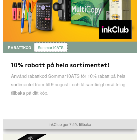
RABATTKOD
Sommar10ATS
10% rabatt på hela sortimentet!
Använd rabattkod Sommar10ATS för 10% rabatt på hela
sortimentet fram till 9 augusti, och få samtidigt ersättning
tillbaka på ditt köp.
inkClub ger 7,5% tillbaka