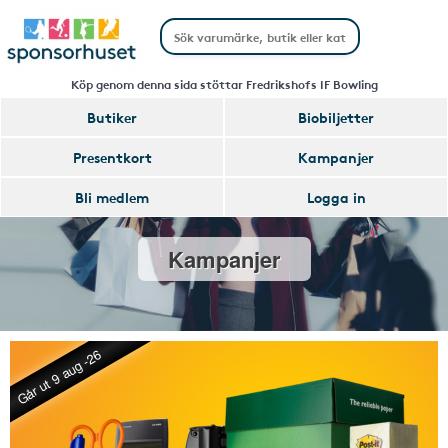
Köp genom denna sida stöttar Fredrikshofs IF Bowling
Butiker
Biobiljetter
Presentkort
Kampanjer
Bli medlem
Logga in
Kampanjer
Går ut 9 aug -26