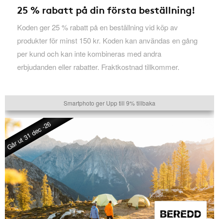
25 % rabatt på din första beställning!
Koden ger 25 % rabatt på en beställning vid köp av
produkter för minst 150 kr. Koden kan användas en gång
per kund och kan inte kombineras med andra
erbjudanden eller rabatter. Fraktkostnad tillkommer.
Smartphoto ger Upp till 9% tillbaka
Går ut 31 dec -26