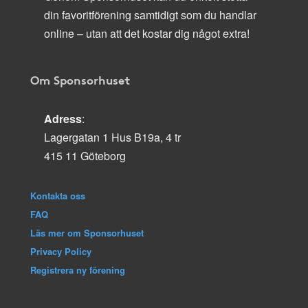
din favoritförening samtidigt som du handlar
online – utan att det kostar dig något extra!
Om Sponsorhuset
Adress
:
Lagergatan 1 Hus B19a, 4 tr
415 11 Göteborg
Kontakta oss
FAQ
Läs mer om Sponsorhuset
Privacy Policy
Registrera ny förening