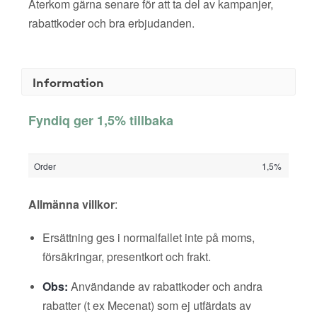
Återkom gärna senare för att ta del av kampanjer,
rabattkoder och bra erbjudanden.
Information
Fyndiq ger 1,5% tillbaka
Order
1,5%
Allmänna villkor
:
Ersättning ges i normalfallet inte på moms,
försäkringar, presentkort och frakt.
Obs:
Användande av rabattkoder och andra
rabatter (t ex Mecenat) som ej utfärdats av