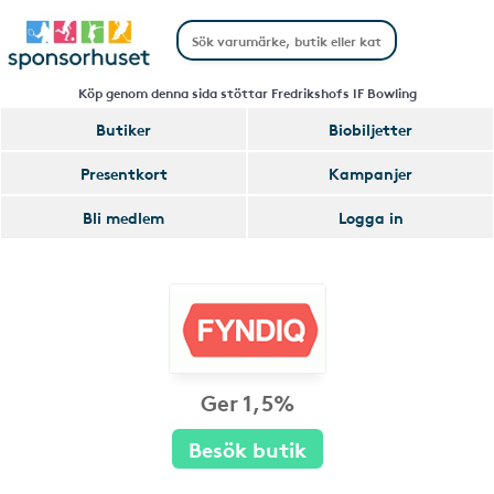
Köp genom denna sida stöttar Fredrikshofs IF Bowling
Butiker
Biobiljetter
Presentkort
Kampanjer
Bli medlem
Logga in
Ger 1,5%
Besök butik