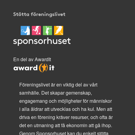
Stötta föreningslivet
En del av AwardIt
Föreningslivet är en viktig del av vårt
samhälle. Det skapar gemenskap,
engagemang och möjligheter för människor
i alla åldrar att utvecklas och ha kul. Men att
driva en förening kräver resurser, och ofta är
det en utmaning att få ekonomin att gå ihop.
Genom Sponsorhuset kan du enkelt stötta