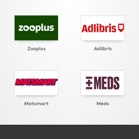
Zooplus
Adlibris
Matsmart
Meds