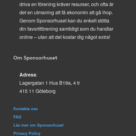
driva en förening kräver resurser, och ofta är
det en utmaning att få ekonomin att gå ihop.
Genom Sponsorhuset kan du enkelt stötta
din favoritförening samtidigt som du handlar
online – utan att det kostar dig något extra!
Om Sponsorhuset
Adress
:
Lagergatan 1 Hus B19a, 4 tr
415 11 Göteborg
Kontakta oss
FAQ
Läs mer om Sponsorhuset
Privacy Policy