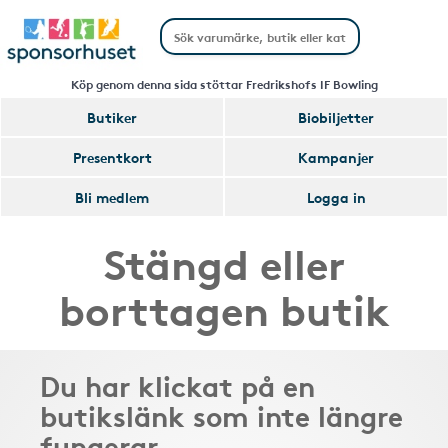
Köp genom denna sida stöttar Fredrikshofs IF Bowling
Butiker
Biobiljetter
Presentkort
Kampanjer
Bli medlem
Logga in
Stängd eller
borttagen butik
Du har klickat på en
butikslänk som inte längre
fungerar.