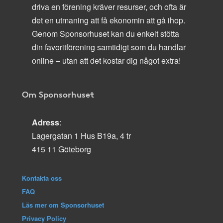
driva en förening kräver resurser, och ofta är
det en utmaning att få ekonomin att gå ihop.
Genom Sponsorhuset kan du enkelt stötta
din favoritförening samtidigt som du handlar
online – utan att det kostar dig något extra!
Om Sponsorhuset
Adress
:
Lagergatan 1 Hus B19a, 4 tr
415 11 Göteborg
Kontakta oss
FAQ
Läs mer om Sponsorhuset
Privacy Policy