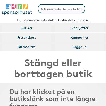
Köp genom denna sida stöttar Fredrikshofs IF Bowling
Butiker
Biobiljetter
Presentkort
Kampanjer
Bli medlem
Logga in
Stängd eller
borttagen butik
Du har klickat på en
butikslänk som inte längre
fungerar.