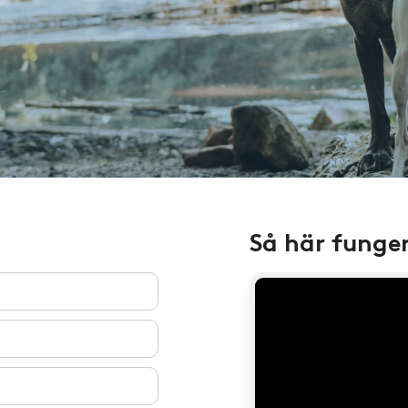
Så här funge