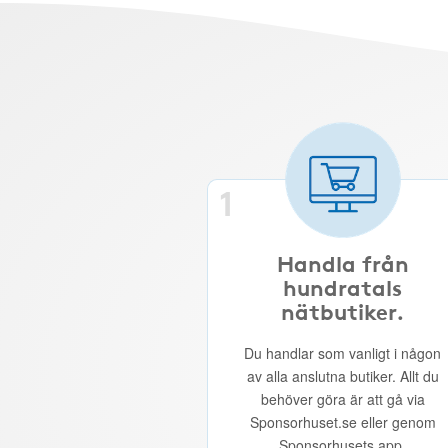
1
Handla från
hundratals
nätbutiker.
Du handlar som vanligt i någon
av alla anslutna butiker. Allt du
behöver göra är att gå via
Sponsorhuset.se eller genom
Sponsorhusets app.