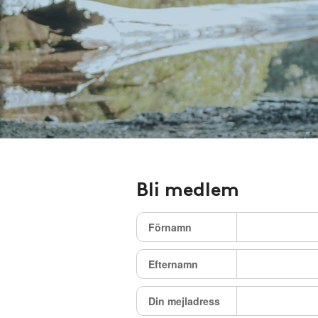
Bli medlem
Förnamn
Efternamn
Din mejladress