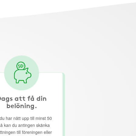
ags att få din
belöning.
du har nått upp till minst 50
så kan du antingen skänka
ttningen till föreningen eller