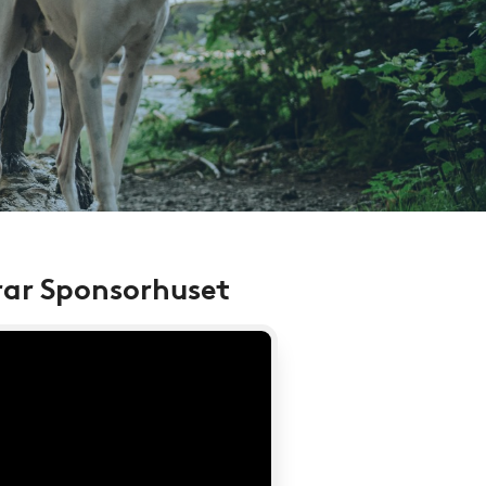
rar Sponsorhuset