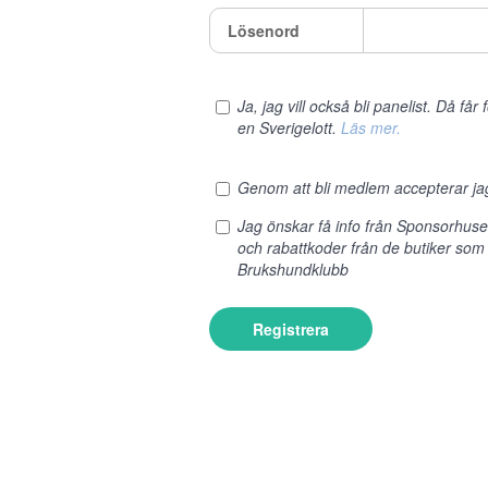
Lösenord
Ja, jag vill också bli panelist. Då få
en Sverigelott.
Läs mer.
Genom att bli medlem accepterar j
Jag önskar få info från Sponsorhus
och rabattkoder från de butiker som
Brukshundklubb
Registrera