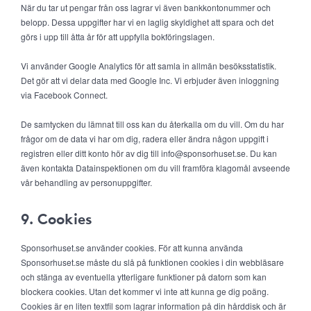
När du tar ut pengar från oss lagrar vi även bankkontonummer och
belopp. Dessa uppgifter har vi en laglig skyldighet att spara och det
görs i upp till åtta år för att uppfylla bokföringslagen.
Vi använder Google Analytics för att samla in allmän besöksstatistik.
Det gör att vi delar data med Google Inc. Vi erbjuder även inloggning
via Facebook Connect.
De samtycken du lämnat till oss kan du återkalla om du vill. Om du har
frågor om de data vi har om dig, radera eller ändra någon uppgift i
registren eller ditt konto hör av dig till info@sponsorhuset.se. Du kan
även kontakta Datainspektionen om du vill framföra klagomål avseende
vår behandling av personuppgifter.
9. Cookies
Sponsorhuset.se använder cookies. För att kunna använda
Sponsorhuset.se måste du slå på funktionen cookies i din webbläsare
och stänga av eventuella ytterligare funktioner på datorn som kan
blockera cookies. Utan det kommer vi inte att kunna ge dig poäng.
Cookies är en liten textfil som lagrar information på din hårddisk och är