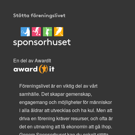
Stötta föreningslivet
En del av AwardIt
Föreningslivet är en viktig del av vårt
samhälle. Det skapar gemenskap,
engagemang och möjligheter för människor
i alla åldrar att utvecklas och ha kul. Men att
driva en förening kräver resurser, och ofta är
det en utmaning att få ekonomin att gå ihop.
Genom Sponsorhuset kan du enkelt stötta