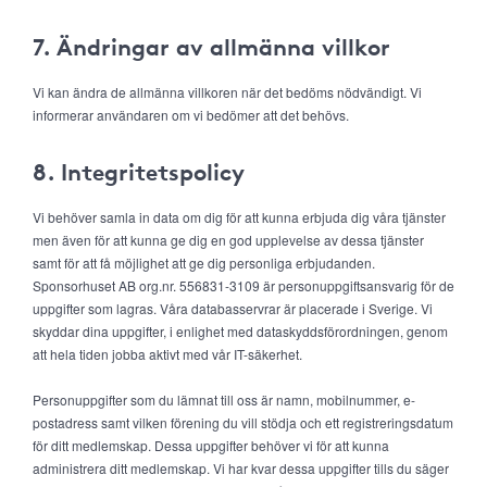
7. Ändringar av allmänna villkor
Vi kan ändra de allmänna villkoren när det bedöms nödvändigt. Vi
informerar användaren om vi bedömer att det behövs.
8. Integritetspolicy
Vi behöver samla in data om dig för att kunna erbjuda dig våra tjänster
men även för att kunna ge dig en god upplevelse av dessa tjänster
samt för att få möjlighet att ge dig personliga erbjudanden.
Sponsorhuset AB org.nr. 556831-3109 är personuppgiftsansvarig för de
uppgifter som lagras. Våra databasservrar är placerade i Sverige. Vi
skyddar dina uppgifter, i enlighet med dataskyddsförordningen, genom
att hela tiden jobba aktivt med vår IT-säkerhet.
Personuppgifter som du lämnat till oss är namn, mobilnummer, e-
postadress samt vilken förening du vill stödja och ett registreringsdatum
för ditt medlemskap. Dessa uppgifter behöver vi för att kunna
administrera ditt medlemskap. Vi har kvar dessa uppgifter tills du säger