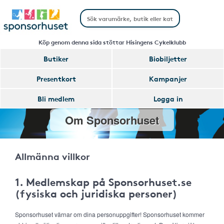
Köp genom denna sida stöttar Hisingens Cykelklubb
Butiker
Biobiljetter
Presentkort
Kampanjer
Bli medlem
Logga in
Om Sponsorhuset
Allmänna villkor
1. Medlemskap på Sponsorhuset.se
(fysiska och juridiska personer)
Sponsorhuset värnar om dina personuppgifter! Sponsorhuset kommer