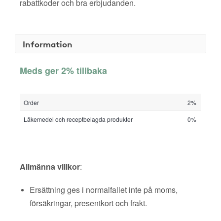
rabattkoder och bra erbjudanden.
Information
Meds ger 2% tillbaka
Order
2%
Läkemedel och receptbelagda produkter
0%
Allmänna villkor
:
Ersättning ges i normalfallet inte på moms,
försäkringar, presentkort och frakt.