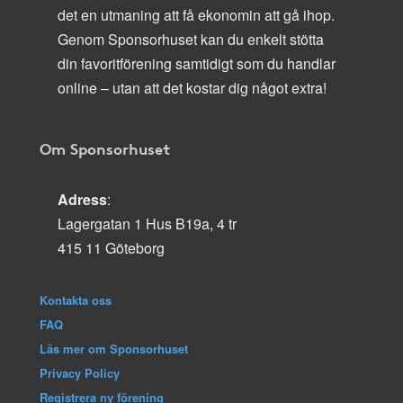
det en utmaning att få ekonomin att gå ihop.
Genom Sponsorhuset kan du enkelt stötta
din favoritförening samtidigt som du handlar
online – utan att det kostar dig något extra!
Om Sponsorhuset
Adress
:
Lagergatan 1 Hus B19a, 4 tr
415 11 Göteborg
Kontakta oss
FAQ
Läs mer om Sponsorhuset
Privacy Policy
Registrera ny förening