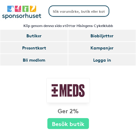
Köp genom denna sida stöttar Hisingens Cykelklubb
Butiker
Biobiljetter
Presentkort
Kampanjer
Bli medlem
Logga in
Ger 2%
Besök butik