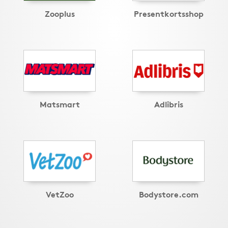
Zooplus
Presentkortsshop
Matsmart
Adlibris
VetZoo
Bodystore.com