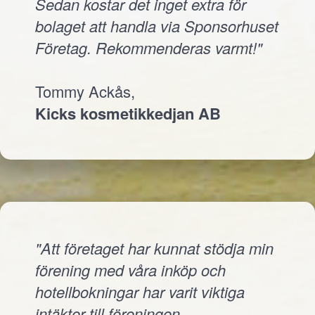
Sedan kostar det inget extra för
bolaget att handla via Sponsorhuset
Företag. Rekommenderas varmt!"
Tommy Ackås,
Kicks kosmetikkedjan AB
"Att företaget har kunnat stödja min
förening med våra inköp och
hotellbokningar har varit viktiga
intäkter till föreningen.