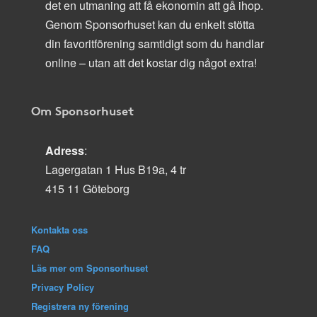
det en utmaning att få ekonomin att gå ihop.
Genom Sponsorhuset kan du enkelt stötta
din favoritförening samtidigt som du handlar
online – utan att det kostar dig något extra!
Om Sponsorhuset
Adress
:
Lagergatan 1 Hus B19a, 4 tr
415 11 Göteborg
Kontakta oss
FAQ
Läs mer om Sponsorhuset
Privacy Policy
Registrera ny förening