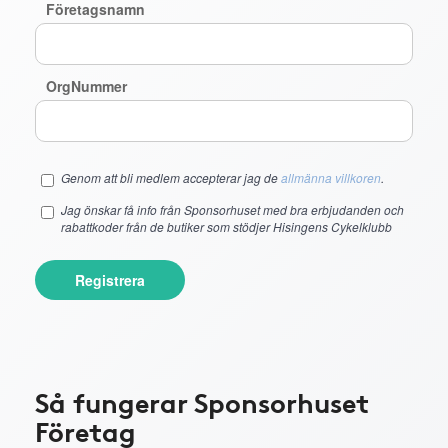
Företagsnamn
OrgNummer
Genom att bli medlem accepterar jag de
allmänna villkoren
.
Jag önskar få info från Sponsorhuset med bra erbjudanden och
rabattkoder från de butiker som stödjer Hisingens Cykelklubb
Registrera
Så fungerar Sponsorhuset
Företag