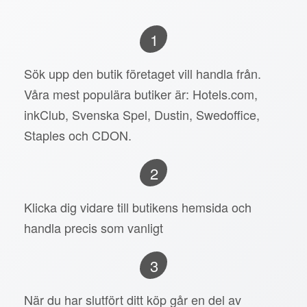
1
Sök upp den butik företaget vill handla från.
Våra mest populära butiker är: Hotels.com,
inkClub, Svenska Spel, Dustin, Swedoffice,
Staples och CDON.
2
Klicka dig vidare till butikens hemsida och
handla precis som vanligt
3
När du har slutfört ditt köp går en del av