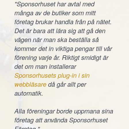
"Sponsorhuset har avtal med
många av de butiker som mitt
företag brukar handla från på nätet.
Det är bara att lära sig att gå den
vägen när man ska beställa så
kommer det in viktiga pengar till vår
förening varje år. Riktigt smidigt är
det om man installerar
Sponsorhusets plug-in i sin
webbläsare
då går allt per
automatik.
Alla föreningar borde uppmana sina
företag att använda Sponsorhuset
Företag."