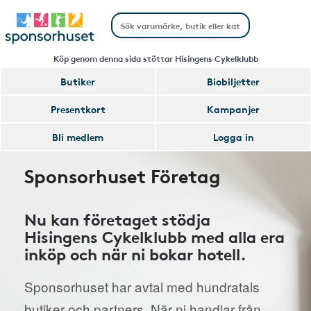
Köp genom denna sida stöttar Hisingens Cykelklubb
Butiker
Biobiljetter
Presentkort
Kampanjer
Bli medlem
Logga in
Sponsorhuset Företag
Nu kan företaget stödja
Hisingens Cykelklubb med alla era
inköp och när ni bokar hotell.
Sponsorhuset har avtal med hundratals
butiker och partners. När ni handlar från