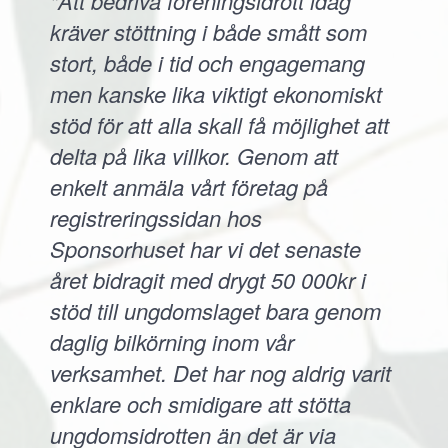
"Att bedriva föreningsidrott idag
kräver stöttning i både smått som
stort, både i tid och engagemang
men kanske lika viktigt ekonomiskt
stöd för att alla skall få möjlighet att
delta på lika villkor. Genom att
enkelt anmäla vårt företag på
registreringssidan hos
Sponsorhuset har vi det senaste
året bidragit med drygt 50 000kr i
stöd till ungdomslaget bara genom
daglig bilkörning inom vår
verksamhet. Det har nog aldrig varit
enklare och smidigare att stötta
ungdomsidrotten än det är via