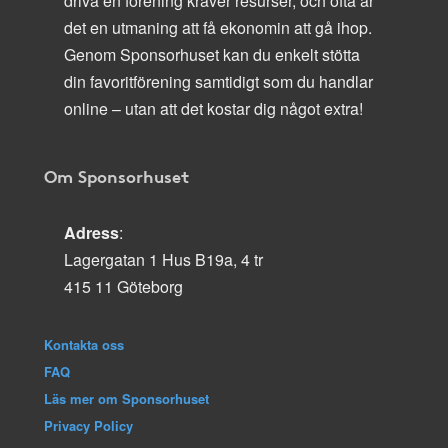
driva en förening kräver resurser, och ofta är
det en utmaning att få ekonomin att gå ihop.
Genom Sponsorhuset kan du enkelt stötta
din favoritförening samtidigt som du handlar
online – utan att det kostar dig något extra!
Om Sponsorhuset
Adress
:
Lagergatan 1 Hus B19a, 4 tr
415 11 Göteborg
Kontakta oss
FAQ
Läs mer om Sponsorhuset
Privacy Policy