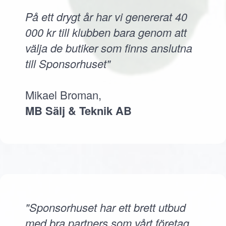
På ett drygt år har vi genererat 40
000 kr till klubben bara genom att
välja de butiker som finns anslutna
till Sponsorhuset"
Mikael Broman,
MB Sälj & Teknik AB
"Sponsorhuset har ett brett utbud
med bra partners som vårt företag