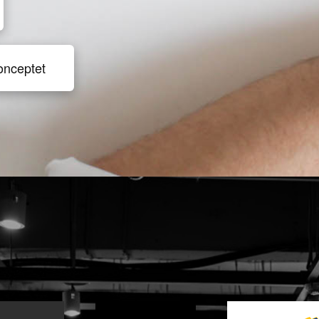
onceptet