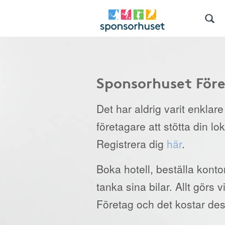
Sponsorhuset För
Det har aldrig varit enklar
företagare att stötta din lo
Registrera dig
här
.
Boka hotell, beställa kont
tanka sina bilar. Allt görs
Företag och det kostar des