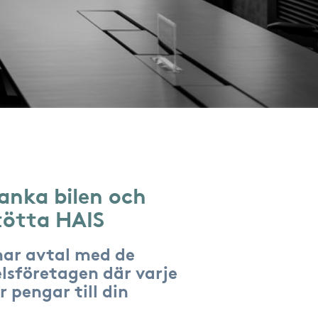
anka bilen och
tötta HAIS
har avtal med de
lsföretagen där varje
r pengar till din