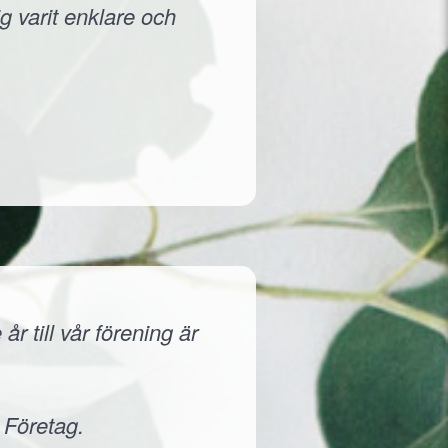
g varit enklare och
r till vår förening är
 Företag.