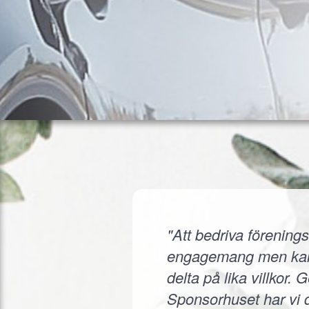
"Att bedriva förenings
engagemang men kanske
delta på lika villkor.
Sponsorhuset har vi d