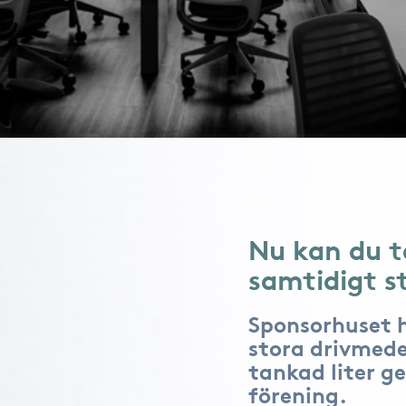
Nu kan du t
samtidigt s
Sponsorhuset 
stora drivmede
tankad liter ge
förening.