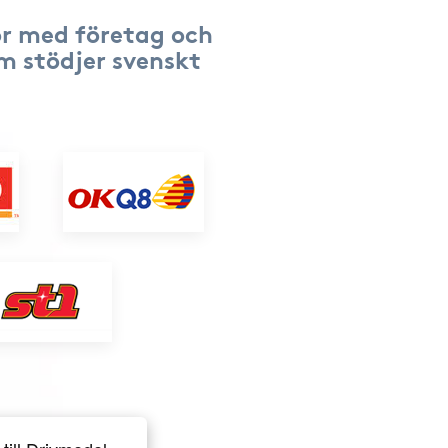
r med företag och
om stödjer svenskt