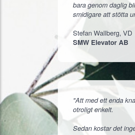
bara genom daglig bil
smidigare att stötta 
Stefan Wallberg, VD
SMW Elevator AB
"Att med ett enda knap
otroligt enkelt.
Sedan kostar det inge