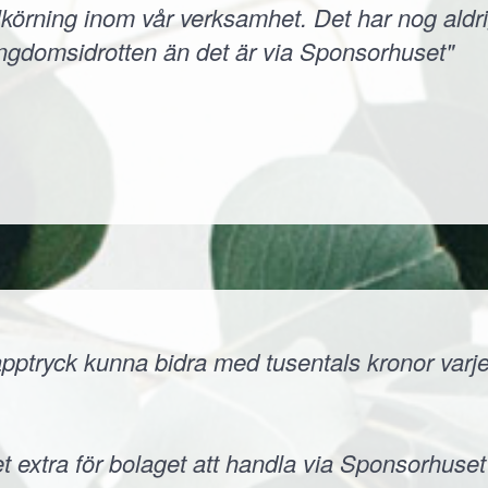
körning inom vår verksamhet. Det har nog aldri
ungdomsidrotten än det är via Sponsorhuset"
ptryck kunna bidra med tusentals kronor varje å
t extra för bolaget att handla via Sponsorhuset