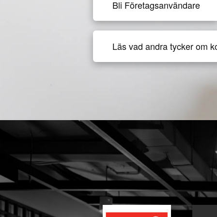
Bli Företagsanvändare
Läs vad andra tycker om k