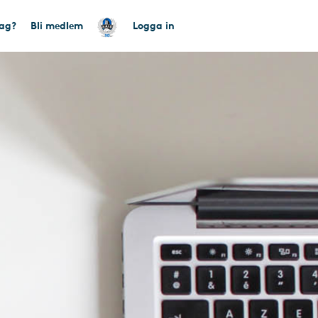
tag?
Bli medlem
Logga in