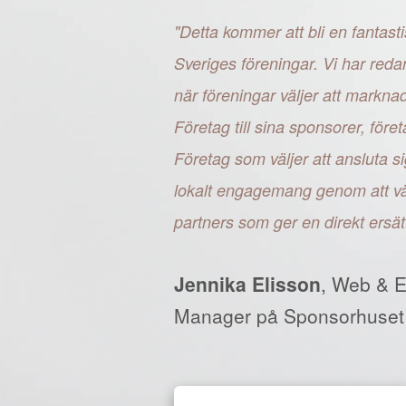
"Detta kommer att bli en fantasti
Sveriges föreningar. Vi har reda
när föreningar väljer att markn
Företag till sina sponsorer, fö
Företag som väljer att ansluta si
lokalt engagemang genom att väl
partners som ger en direkt ersät
Jennika Elisson
, Web & 
Manager på Sponsorhuset