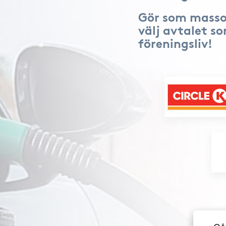
Gör som masso
välj avtalet s
föreningsliv!