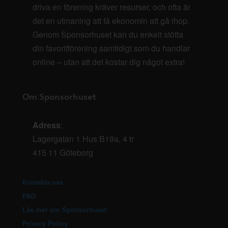
driva en förening kräver resurser, och ofta är
det en utmaning att få ekonomin att gå ihop.
Genom Sponsorhuset kan du enkelt stötta
din favoritförening samtidigt som du handlar
online – utan att det kostar dig något extra!
Om Sponsorhuset
Adress
:
Lagergatan 1 Hus B19a, 4 tr
415 11 Göteborg
Kontakta oss
FAQ
Läs mer om Sponsorhuset
Privacy Policy