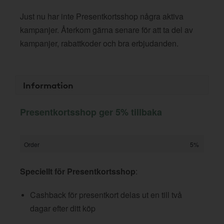
Just nu har inte Presentkortsshop några aktiva
kampanjer. Återkom gärna senare för att ta del av
kampanjer, rabattkoder och bra erbjudanden.
Information
Presentkortsshop ger 5% tillbaka
Order
5%
Speciellt för Presentkortsshop
:
Cashback för presentkort delas ut en till två
dagar efter ditt köp