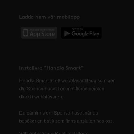
Ladda hem vår mobilapp
Installera "Handla Smart"
Handla Smart är ett webbläsartillägg som ger
dig Sponsorhuset i en minifierad version,
direkt i webbläsaren.
Du påminns om Sponsorhuset när du
besöker en butik som finns ansluten hos oss.
Välj webbläsare för att installera: