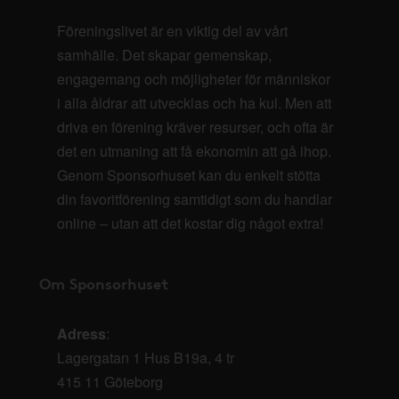
Föreningslivet är en viktig del av vårt
samhälle. Det skapar gemenskap,
engagemang och möjligheter för människor
i alla åldrar att utvecklas och ha kul. Men att
driva en förening kräver resurser, och ofta är
det en utmaning att få ekonomin att gå ihop.
Genom Sponsorhuset kan du enkelt stötta
din favoritförening samtidigt som du handlar
online – utan att det kostar dig något extra!
Om Sponsorhuset
Adress
:
Lagergatan 1 Hus B19a, 4 tr
415 11 Göteborg