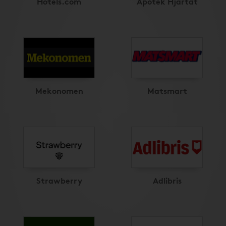
Hotels.com
Apotek Hjärtat
Mekonomen
Matsmart
Strawberry
Adlibris