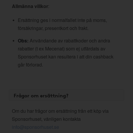
Allmänna villkor
:
Ersättning ges i normalfallet inte på moms,
försäkringar, presentkort och frakt.
Obs:
Användande av rabattkoder och andra
rabatter (t ex Mecenat) som ej utfärdats av
Sponsorhuset kan resultera i att din cashback
går förlorad.
Frågor om ersättning?
Om du har frågor om ersättning från ett köp via
Sponsorhuset, vänligen kontakta
info@sponsorhuset.se