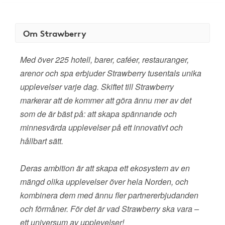
Om Strawberry
Med över 225 hotell, barer, caféer, restauranger,
arenor och spa erbjuder Strawberry tusentals unika
upplevelser varje dag. Skiftet till Strawberry
markerar att de kommer att göra ännu mer av det
som de är bäst på: att skapa spännande och
minnesvärda upplevelser på ett innovativt och
hållbart sätt.
Deras ambition är att skapa ett ekosystem av en
mängd olika upplevelser över hela Norden, och
kombinera dem med ännu fler partnererbjudanden
och förmåner. För det är vad Strawberry ska vara –
ett universum av upplevelser!