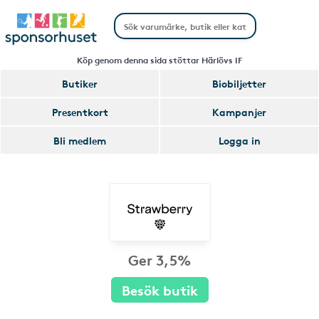
Köp genom denna sida stöttar Härlövs IF
Butiker
Biobiljetter
Presentkort
Kampanjer
Bli medlem
Logga in
Ger 3,5%
Besök butik