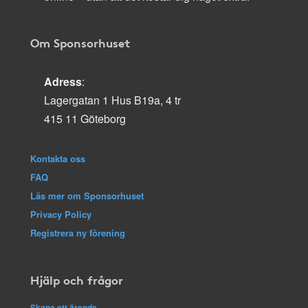
Om Sponsorhuset
Adress
:
Lagergatan 1 Hus B19a, 4 tr
415 11 Göteborg
Kontakta oss
FAQ
Läs mer om Sponsorhuset
Privacy Policy
Registrera ny förening
Hjälp och frågor
Skapa ett ärende