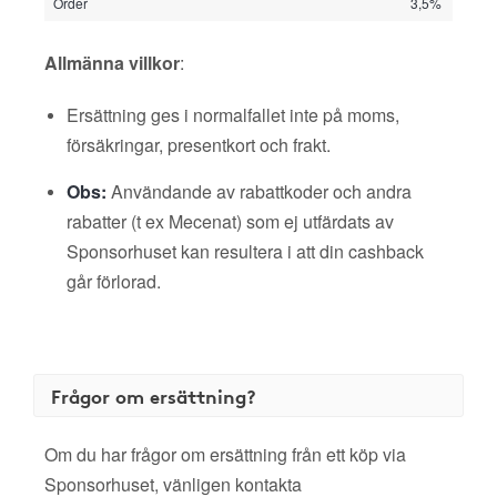
Order
3,5%
Allmänna villkor
:
Ersättning ges i normalfallet inte på moms,
försäkringar, presentkort och frakt.
Obs:
Användande av rabattkoder och andra
rabatter (t ex Mecenat) som ej utfärdats av
Sponsorhuset kan resultera i att din cashback
går förlorad.
Frågor om ersättning?
Om du har frågor om ersättning från ett köp via
Sponsorhuset, vänligen kontakta