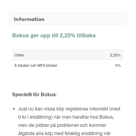
Information
Bokus ger upp till 2,25% tillbaka
Order
2,25%
E-böcker och MP3-böcker
0%
Speciellt för Bokus
:
Just nu kan vissa köp registreras inkorrekt (med
0 kr i ersättning) när man handlar hos Bokus,
men de jobbar på problemet och kommer
åtgärda alla köp med felaktig ersättning när