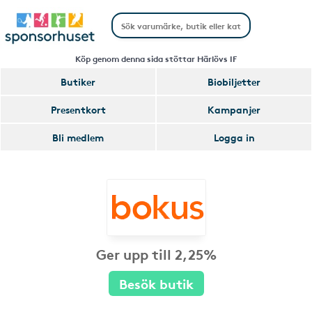
Köp genom denna sida stöttar Härlövs IF
Butiker
Biobiljetter
Presentkort
Kampanjer
Bli medlem
Logga in
Ger upp till 2,25%
Besök butik