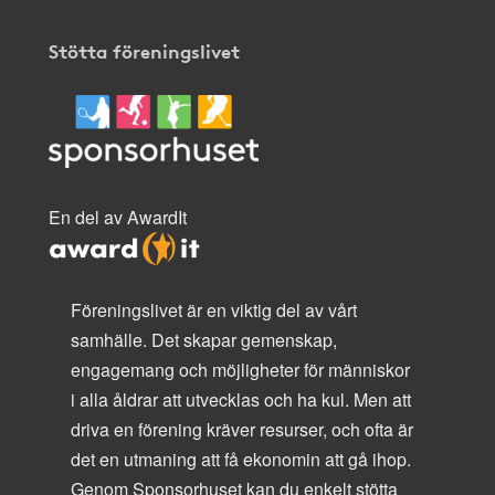
Stötta föreningslivet
En del av AwardIt
Föreningslivet är en viktig del av vårt
samhälle. Det skapar gemenskap,
engagemang och möjligheter för människor
i alla åldrar att utvecklas och ha kul. Men att
driva en förening kräver resurser, och ofta är
det en utmaning att få ekonomin att gå ihop.
Genom Sponsorhuset kan du enkelt stötta