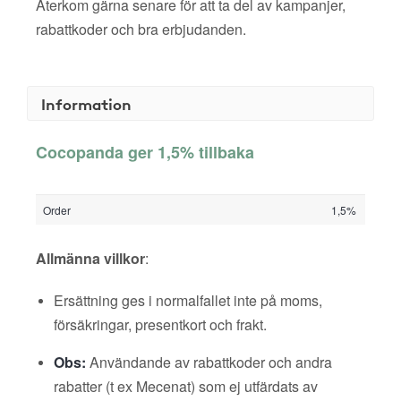
Återkom gärna senare för att ta del av kampanjer,
rabattkoder och bra erbjudanden.
Information
Cocopanda ger 1,5% tillbaka
Order
1,5%
Allmänna villkor
:
Ersättning ges i normalfallet inte på moms,
försäkringar, presentkort och frakt.
Obs:
Användande av rabattkoder och andra
rabatter (t ex Mecenat) som ej utfärdats av