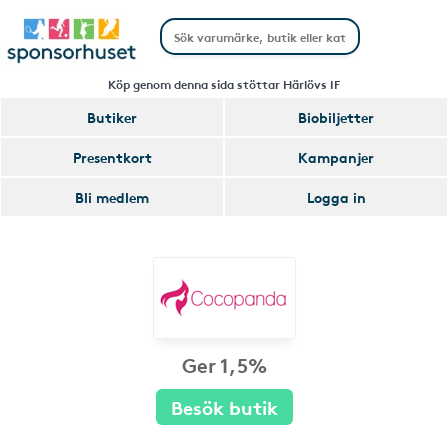
Köp genom denna sida stöttar Härlövs IF
Butiker
Biobiljetter
Presentkort
Kampanjer
Bli medlem
Logga in
Ger 1,5%
Besök butik