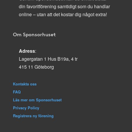
din favoritförening samtidigt som du handlar
online – utan att det kostar dig något extra!
Om Sponsorhuset
Adress
:
Lagergatan 1 Hus B19a, 4 tr
415 11 Göteborg
Kontakta oss
FAQ
Läs mer om Sponsorhuset
Privacy Policy
Registrera ny förening