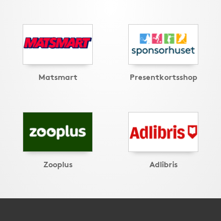
Matsmart
Presentkortsshop
Zooplus
Adlibris