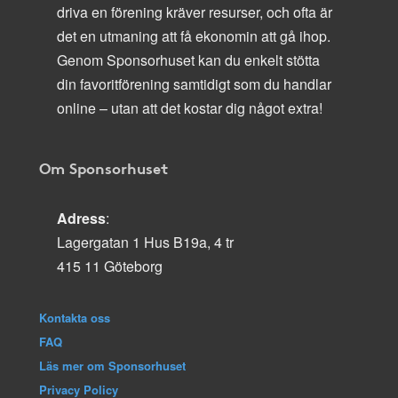
driva en förening kräver resurser, och ofta är
det en utmaning att få ekonomin att gå ihop.
Genom Sponsorhuset kan du enkelt stötta
din favoritförening samtidigt som du handlar
online – utan att det kostar dig något extra!
Om Sponsorhuset
Adress
:
Lagergatan 1 Hus B19a, 4 tr
415 11 Göteborg
Kontakta oss
FAQ
Läs mer om Sponsorhuset
Privacy Policy