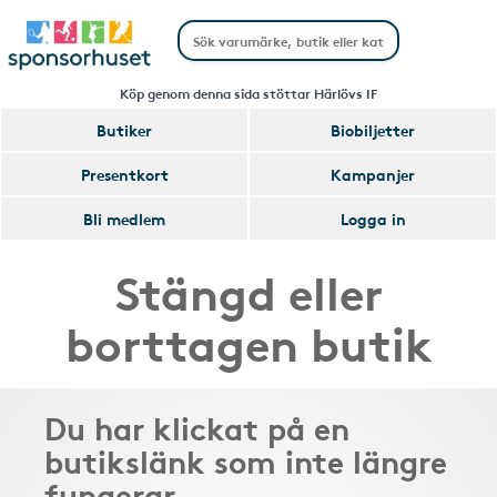
Köp genom denna sida stöttar Härlövs IF
Butiker
Biobiljetter
Presentkort
Kampanjer
Bli medlem
Logga in
Stängd eller
borttagen butik
Du har klickat på en
butikslänk som inte längre
fungerar.