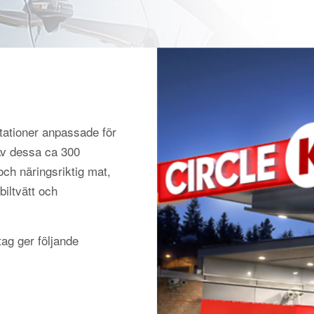
tationer anpassade för
 Av dessa ca 300
och näringsriktig mat,
biltvätt och
ag ger följande