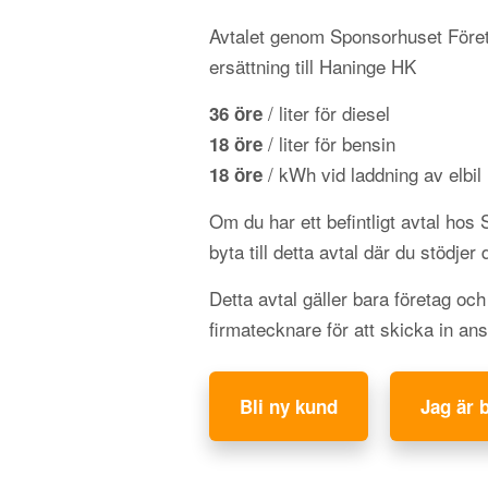
Avtalet genom Sponsorhuset Föret
ersättning till Haninge HK
/ liter för diesel
36 öre
/ liter för bensin
18 öre
/ kWh vid laddning av elbil
18 öre
Om du har ett befintligt avtal hos
byta till detta avtal där du stödjer 
Detta avtal gäller bara företag oc
firmatecknare för att skicka in an
Bli ny kund
Jag är 