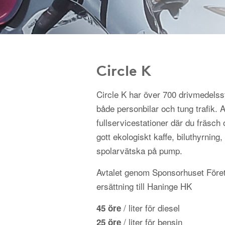
Circle K
Circle K har över 700 drivmedelss
både personbilar och tung trafik.
fullservicestationer där du fräsch 
gott ekologiskt kaffe, biluthyrning, 
spolarvätska på pump.
Avtalet genom Sponsorhuset Föret
ersättning till Haninge HK
/ liter för diesel
45 öre
/ liter för bensin
25 öre