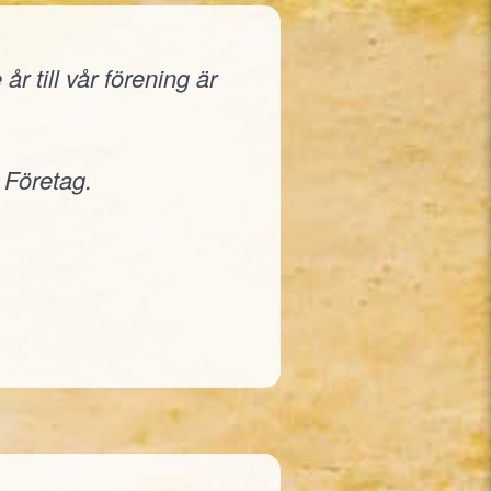
r till vår förening är
 Företag.