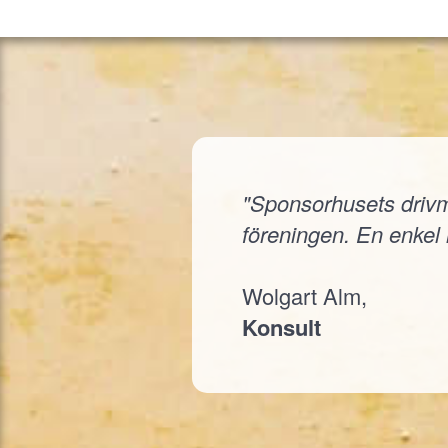
"Sponsorhusets drivmed
föreningen. En enkel i
Wolgart Alm,
Konsult