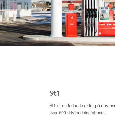
St1
St1 är en ledande aktör på driv
över 500 drivmedelsstationer.