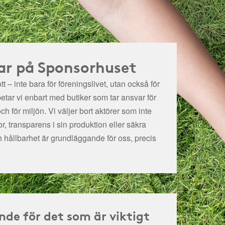
ar på Sponsorhuset
t – inte bara för föreningslivet, utan också för
betar vi enbart med butiker som tar ansvar för
och för miljön.
Vi väljer bort aktörer som inte
r, transparens i sin produktion eller säkra
h hållbarhet är grundläggande för oss, precis
nde för det som är viktigt