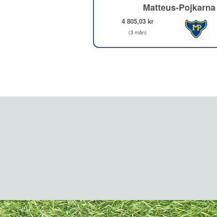
Matteus-Pojkarna
4 805,03 kr
(3 mån)