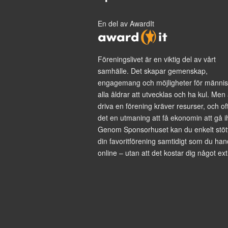
En del av AwardIt
Föreningslivet är en viktig del av vårt
samhälle. Det skapar gemenskap,
engagemang och möjligheter för männis
alla åldrar att utvecklas och ha kul. Men 
driva en förening kräver resurser, och of
det en utmaning att få ekonomin att gå i
Genom Sponsorhuset kan du enkelt stöt
din favoritförening samtidigt som du han
online – utan att det kostar dig något ext