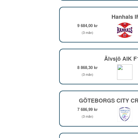
Hanhals I
9 684,00 kr
(3 mån)
Älvsjö AIK 
8 868,30 kr
(3 mån)
GÖTEBORGS CITY CR
7 686,99 kr
(3 mån)