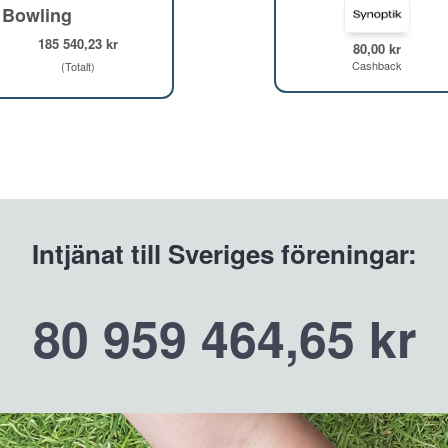
 Bowling
185 540,23 kr
80,00 kr
Cashback
(Totalt)
Intjänat till Sveriges föreningar:
80 959 464,65 kr