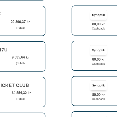
F
22 896,37 kr
80,00 kr
(Totalt)
Cashback
F17U
9 035,64 kr
80,00 kr
(Totalt)
Cashback
ICKET CLUB
164 554,32 kr
80,00 kr
(Totalt)
Cashback