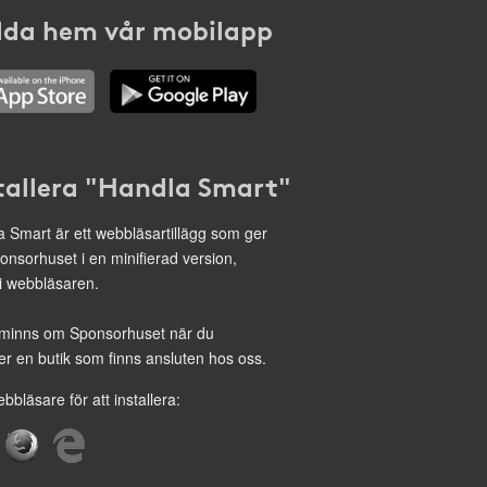
da hem vår mobilapp
tallera "Handla Smart"
 Smart är ett webbläsartillägg som ger
onsorhuset i en minifierad version,
 i webbläsaren.
minns om Sponsorhuset när du
r en butik som finns ansluten hos oss.
ebbläsare för att installera: