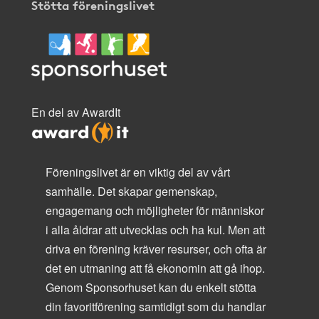
Stötta föreningslivet
En del av AwardIt
Föreningslivet är en viktig del av vårt
samhälle. Det skapar gemenskap,
engagemang och möjligheter för människor
i alla åldrar att utvecklas och ha kul. Men att
driva en förening kräver resurser, och ofta är
det en utmaning att få ekonomin att gå ihop.
Genom Sponsorhuset kan du enkelt stötta
din favoritförening samtidigt som du handlar