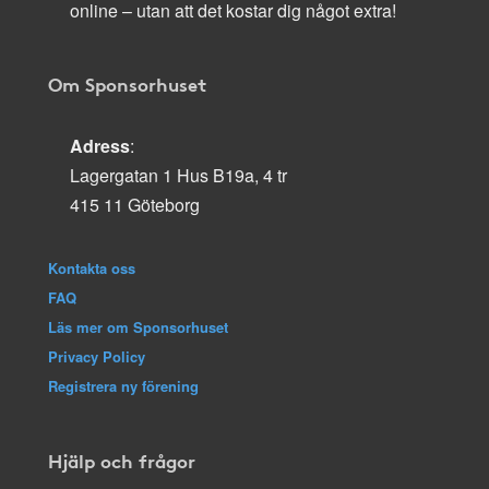
online – utan att det kostar dig något extra!
Om Sponsorhuset
Adress
:
Lagergatan 1 Hus B19a, 4 tr
415 11 Göteborg
Kontakta oss
FAQ
Läs mer om Sponsorhuset
Privacy Policy
Registrera ny förening
Hjälp och frågor