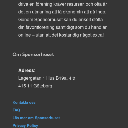
driva en förening kräver resurser, och ofta är
det en utmaning att få ekonomin att gå ihop.
Genom Sponsorhuset kan du enkelt stötta
din favoritförening samtidigt som du handlar
online – utan att det kostar dig något extra!
Om Sponsorhuset
Adress
:
Lagergatan 1 Hus B19a, 4 tr
415 11 Göteborg
Kontakta oss
FAQ
Läs mer om Sponsorhuset
Privacy Policy