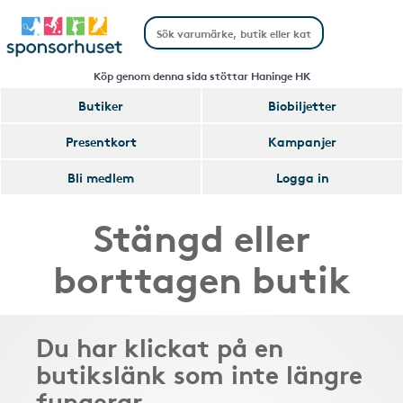
Köp genom denna sida stöttar Haninge HK
Butiker
Biobiljetter
Presentkort
Kampanjer
Bli medlem
Logga in
Stängd eller
borttagen butik
Du har klickat på en
butikslänk som inte längre
fungerar.