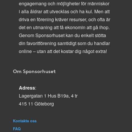
engagemang och möjligheter för människor
i alla åldrar att utvecklas och ha kul. Men att
driva en förening kräver resurser, och ofta är
det en utmaning att få ekonomin att gå ihop.
Genom Sponsorhuset kan du enkelt stötta
din favoritförening samtidigt som du handlar
online – utan att det kostar dig något extra!
Om Sponsorhuset
Adress
:
Lagergatan 1 Hus B19a, 4 tr
415 11 Göteborg
Kontakta oss
FAQ