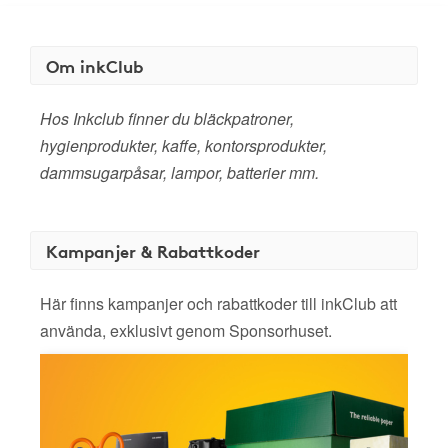
Om inkClub
Hos Inkclub finner du bläckpatroner,
hygienprodukter, kaffe, kontorsprodukter,
dammsugarpåsar, lampor, batterier mm.
Kampanjer & Rabattkoder
Här finns kampanjer och rabattkoder till inkClub att
använda, exklusivt genom Sponsorhuset.