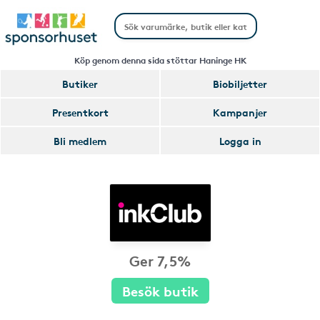
Köp genom denna sida stöttar Haninge HK
Butiker
Biobiljetter
Presentkort
Kampanjer
Bli medlem
Logga in
Ger 7,5%
Besök butik