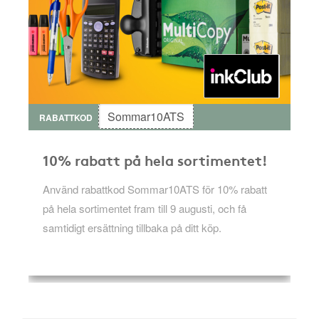
Sommar10ATS
RABATTKOD
10% rabatt på hela sortimentet!
Använd rabattkod Sommar10ATS för 10% rabatt
på hela sortimentet fram till 9 augusti, och få
samtidigt ersättning tillbaka på ditt köp.