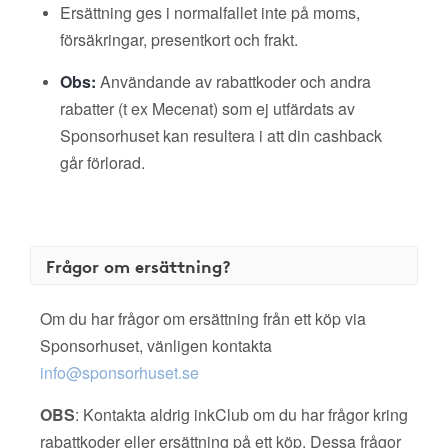
Ersättning ges i normalfallet inte på moms,
försäkringar, presentkort och frakt.
Obs:
Användande av rabattkoder och andra
rabatter (t ex Mecenat) som ej utfärdats av
Sponsorhuset kan resultera i att din cashback
går förlorad.
Frågor om ersättning?
Om du har frågor om ersättning från ett köp via
Sponsorhuset, vänligen kontakta
info@sponsorhuset.se
OBS
: Kontakta aldrig inkClub om du har frågor kring
rabattkoder eller ersättning på ett köp. Dessa frågor