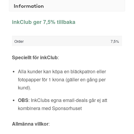
Information
inkClub ger 7,5% tillbaka
Order
7,5%
Speciellt för inkClub
:
Alla kunder kan köpa en bläckpatron eller
fotopapper för 1 krona (gäller en gång per
kund).
OBS
: InkClubs egna email-deals går ej att
kombinera med Sponsorhuset
Allmänna villkor
: