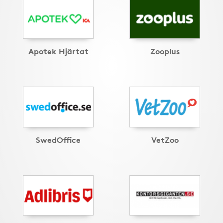
Apotek Hjärtat
Zooplus
SwedOffice
VetZoo