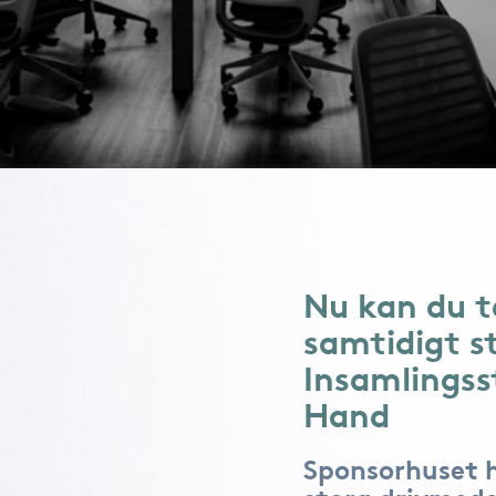
Nu kan du t
samtidigt s
Insamlingss
Hand
Sponsorhuset 