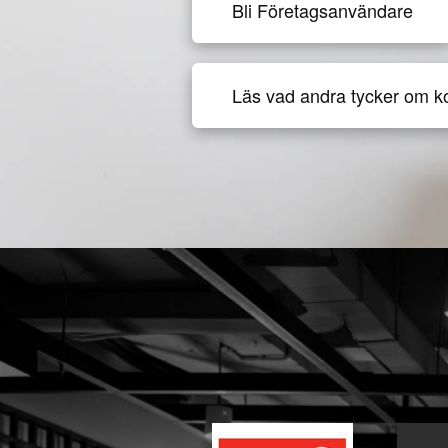
Bli Företagsanvändare
Läs vad andra tycker om k