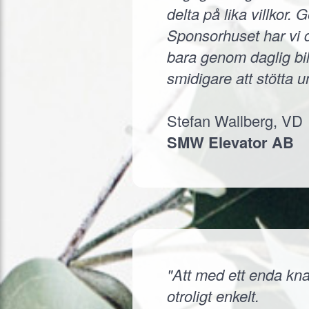
delta på lika villkor.
Sponsorhuset har vi d
bara genom daglig bil
smidigare att stötta 
Stefan Wallberg, VD
SMW Elevator AB
"Att med ett enda knap
otroligt enkelt.