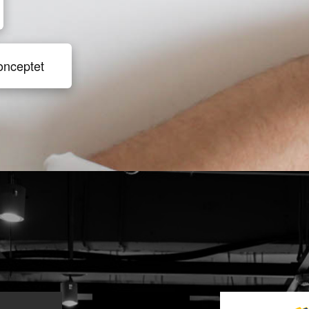
onceptet