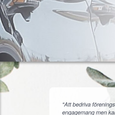
"Att bedriva förenings
engagemang men kanske