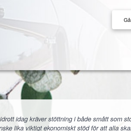
Gå 
idrott idag kräver stöttning i både smått som sto
 lika viktigt ekonomiskt stöd för att alla skall