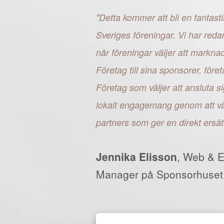
"Detta kommer att bli en fantasti
Sveriges föreningar. Vi har reda
när föreningar väljer att markn
Företag till sina sponsorer, fö
Företag som väljer att ansluta si
lokalt engagemang genom att väl
partners som ger en direkt ersät
Jennika Elisson
, Web & 
Manager på Sponsorhuset