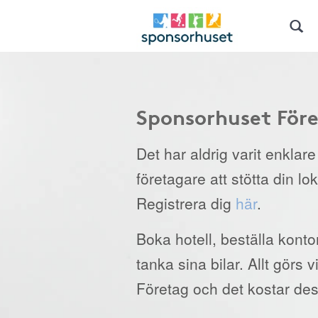
Sponsorhuset För
Det har aldrig varit enklar
företagare att stötta din lo
Registrera dig
här
.
Boka hotell, beställa kont
tanka sina bilar. Allt görs
Företag och det kostar des