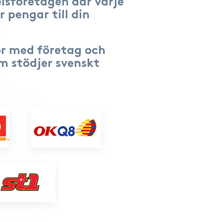
lsföretagen där varje
r pengar till din
r med företag och
om stödjer svenskt