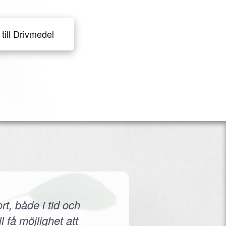
till Drivmedel
rt, både i tid och
 få möjlighet att