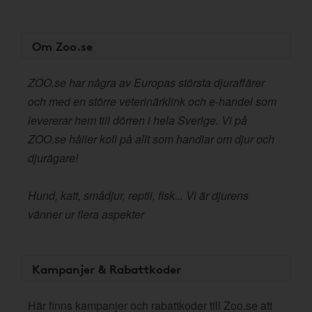
Om Zoo.se
ZOO.se har några av Europas största djuraffärer
och med en större veterinärklink och e-handel som
levererar hem till dörren i hela Sverige. Vi på
ZOO.se håller koll på allt som handlar om djur och
djurägare!
Hund, katt, smådjur, reptil, fisk... Vi är djurens
vänner ur flera aspekter
Kampanjer & Rabattkoder
Här finns kampanjer och rabattkoder till Zoo.se att