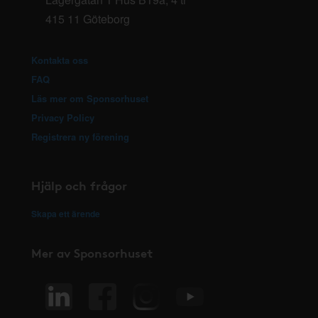
415 11 Göteborg
Kontakta oss
FAQ
Läs mer om Sponsorhuset
Privacy Policy
Registrera ny förening
Hjälp och frågor
Skapa ett ärende
Mer av Sponsorhuset