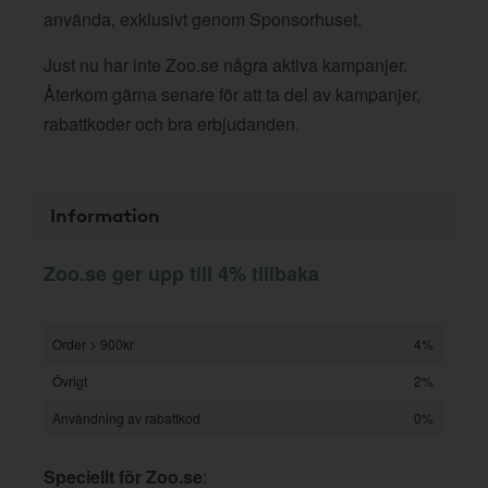
använda, exklusivt genom Sponsorhuset.
Just nu har inte Zoo.se några aktiva kampanjer.
Återkom gärna senare för att ta del av kampanjer,
rabattkoder och bra erbjudanden.
Information
Zoo.se ger upp till 4% tillbaka
Order > 900kr
4%
Övrigt
2%
Användning av rabattkod
0%
Speciellt för Zoo.se
: