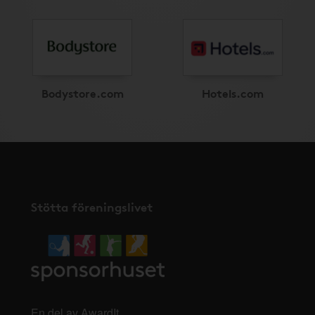
Bodystore.com
Hotels.com
Stötta föreningslivet
En del av AwardIt