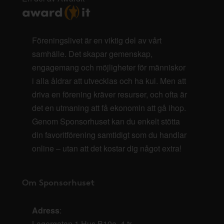
Föreningslivet är en viktig del av vårt
samhälle. Det skapar gemenskap,
engagemang och möjligheter för människor
i alla åldrar att utvecklas och ha kul. Men att
driva en förening kräver resurser, och ofta är
det en utmaning att få ekonomin att gå ihop.
Genom Sponsorhuset kan du enkelt stötta
din favoritförening samtidigt som du handlar
online – utan att det kostar dig något extra!
Om Sponsorhuset
Adress
:
Lagergatan 1 Hus B19a, 4 tr