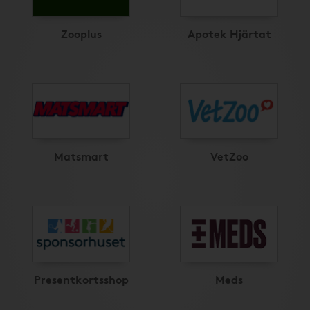
Zooplus
Apotek Hjärtat
Matsmart
VetZoo
Presentkortsshop
Meds