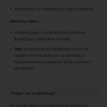
Användande av rabattkod ger ingen ersättning
Allmänna villkor
:
Ersättning ges i normalfallet inte på moms,
försäkringar, presentkort och frakt.
Obs:
Användande av rabattkoder och andra
rabatter (t ex Mecenat) som ej utfärdats av
Sponsorhuset kan resultera i att din cashback
går förlorad.
Frågor om ersättning?
Om du har frågor om ersättning från ett köp via