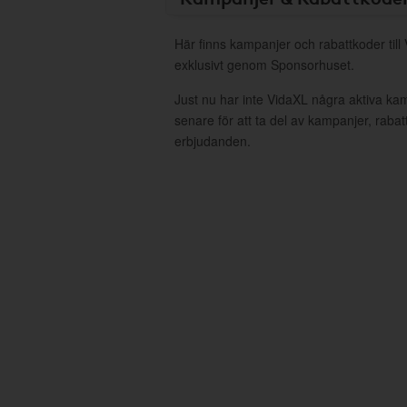
Här finns kampanjer och rabattkoder till
exklusivt genom Sponsorhuset.
Just nu har inte VidaXL några aktiva k
senare för att ta del av kampanjer, raba
erbjudanden.