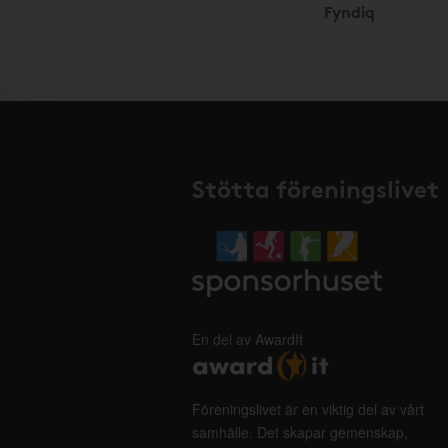
Fyndiq
Stötta föreningslivet
En del av AwardIt
Föreningslivet är en viktig del av vårt
samhälle. Det skapar gemenskap,