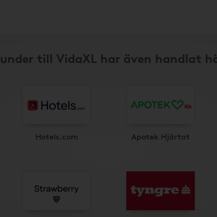
under till VidaXL har även handlat h
Hotels.com
Apotek Hjärtat