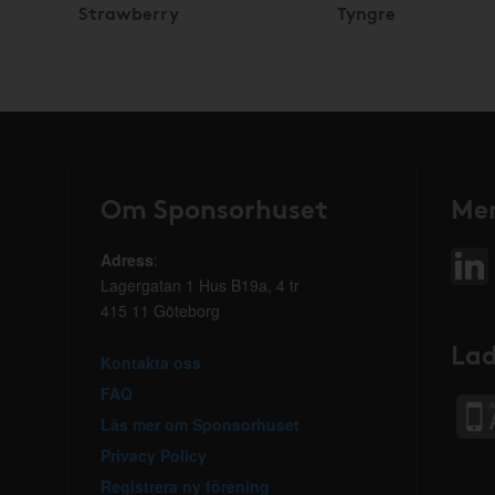
Strawberry
Tyngre
Om Sponsorhuset
Mer
Adress
:
Lagergatan 1 Hus B19a, 4 tr
415 11 Göteborg
Lad
Kontakta oss
FAQ
Läs mer om Sponsorhuset
Privacy Policy
Registrera ny förening