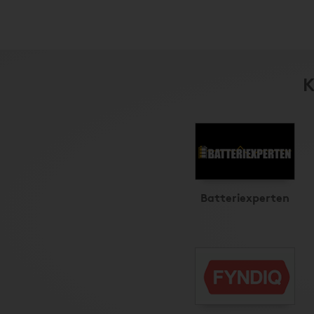
K
Batteriexperten