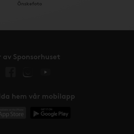
Önskefoto
 av Sponsorhuset
da hem vår mobilapp