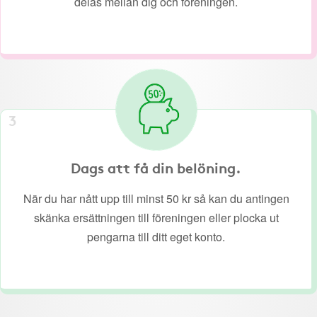
delas mellan dig och föreningen.
3
Dags att få din belöning.
När du har nått upp till minst 50 kr så kan du antingen
skänka ersättningen till föreningen eller plocka ut
pengarna till ditt eget konto.