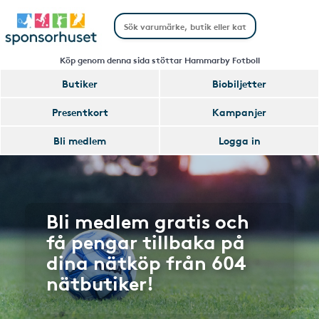
Köp genom denna sida stöttar Hammarby Fotboll
Butiker
Biobiljetter
Presentkort
Kampanjer
Bli medlem
Logga in
Bli medlem gratis och
få pengar tillbaka på
dina nätköp från 604
nätbutiker!