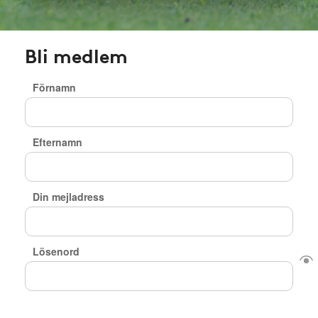
Bli medlem
Förnamn
Efternamn
Din mejladress
Lösenord