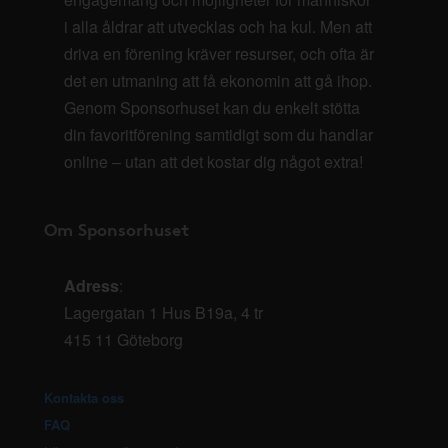
i alla åldrar att utvecklas och ha kul. Men att
driva en förening kräver resurser, och ofta är
det en utmaning att få ekonomin att gå ihop.
Genom Sponsorhuset kan du enkelt stötta
din favoritförening samtidigt som du handlar
online – utan att det kostar dig något extra!
Om Sponsorhuset
Adress
:
Lagergatan 1 Hus B19a, 4 tr
415 11 Göteborg
Kontakta oss
FAQ