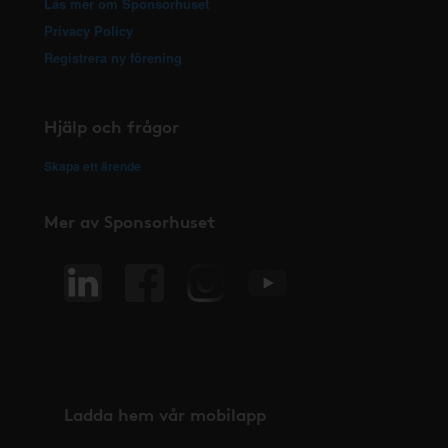
Läs mer om Sponsorhuset
Privacy Policy
Registrera ny förening
Hjälp och frågor
Skapa ett ärende
Mer av Sponsorhuset
Ladda hem vår mobilapp