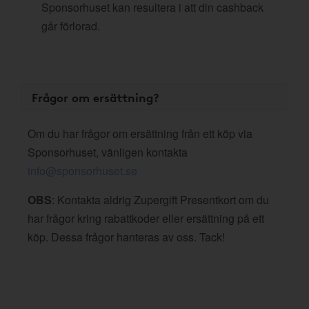
Sponsorhuset kan resultera i att din cashback
går förlorad.
Frågor om ersättning?
Om du har frågor om ersättning från ett köp via
Sponsorhuset, vänligen kontakta
info@sponsorhuset.se
OBS
: Kontakta aldrig Zupergift Presentkort om du
har frågor kring rabattkoder eller ersättning på ett
köp. Dessa frågor hanteras av oss. Tack!