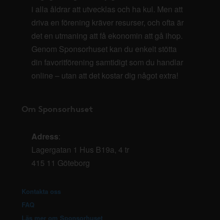
i alla åldrar att utvecklas och ha kul. Men att
driva en förening kräver resurser, och ofta är
det en utmaning att få ekonomin att gå ihop.
Genom Sponsorhuset kan du enkelt stötta
din favoritförening samtidigt som du handlar
online – utan att det kostar dig något extra!
Om Sponsorhuset
Adress
:
Lagergatan 1 Hus B19a, 4 tr
415 11 Göteborg
Kontakta oss
FAQ
Läs mer om Sponsorhuset