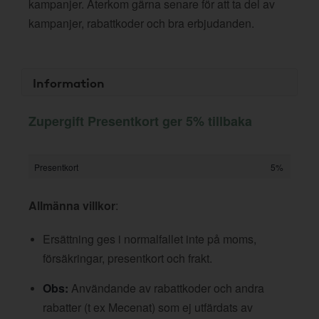
kampanjer. Återkom gärna senare för att ta del av
kampanjer, rabattkoder och bra erbjudanden.
Information
Zupergift Presentkort ger 5% tillbaka
Presentkort
5%
Allmänna villkor
:
Ersättning ges i normalfallet inte på moms,
försäkringar, presentkort och frakt.
Obs:
Användande av rabattkoder och andra
rabatter (t ex Mecenat) som ej utfärdats av