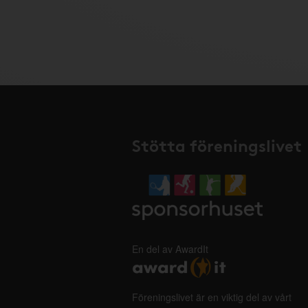
Stötta föreningslivet
En del av AwardIt
Föreningslivet är en viktig del av vårt