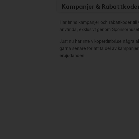
Kampanjer & Rabattkode
Här finns kampanjer och rabattkoder till v
använda, exklusivt genom Sponsorhuset
Just nu har inte viköperdinbil.se några 
gärna senare för att ta del av kampanjer
erbjudanden.