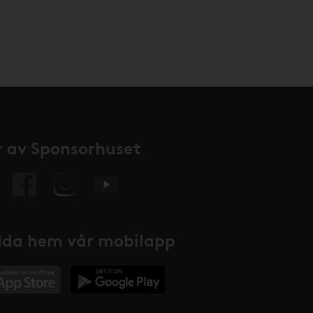
 av Sponsorhuset
da hem vår mobilapp