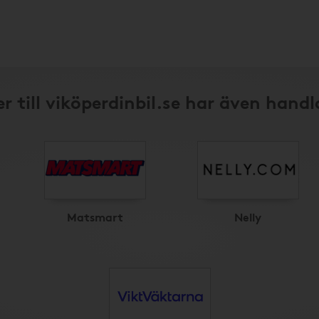
r till viköperdinbil.se har även handl
Matsmart
Nelly