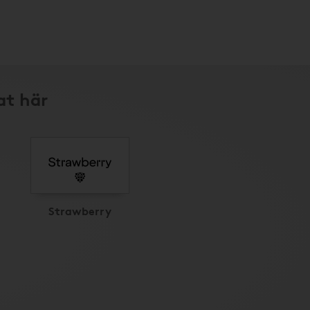
at här
Strawberry