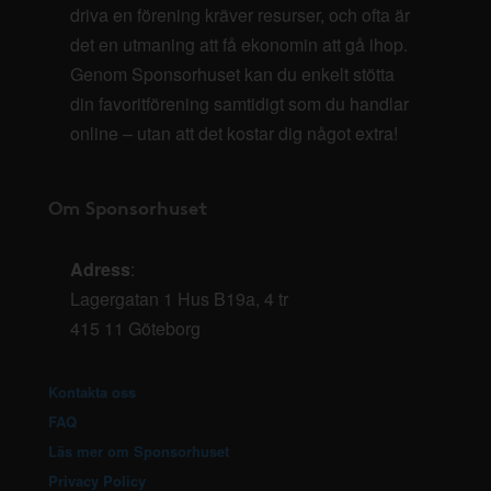
driva en förening kräver resurser, och ofta är
det en utmaning att få ekonomin att gå ihop.
Genom Sponsorhuset kan du enkelt stötta
din favoritförening samtidigt som du handlar
online – utan att det kostar dig något extra!
Om Sponsorhuset
Adress
:
Lagergatan 1 Hus B19a, 4 tr
415 11 Göteborg
Kontakta oss
FAQ
Läs mer om Sponsorhuset
Privacy Policy