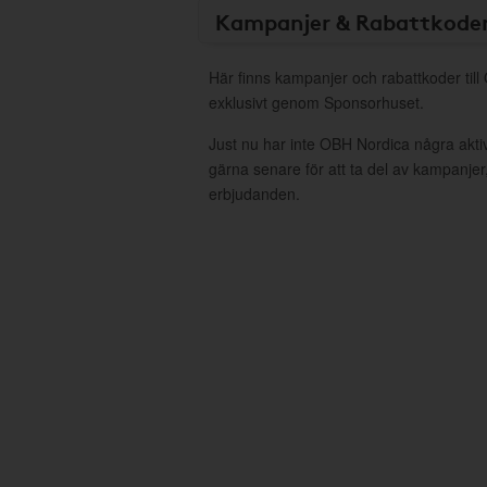
Kampanjer & Rabattkode
Här finns kampanjer och rabattkoder til
exklusivt genom Sponsorhuset.
Just nu har inte OBH Nordica några akt
gärna senare för att ta del av kampanjer
erbjudanden.