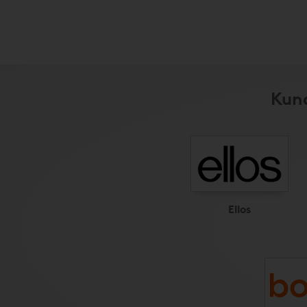
Kund
Ellos