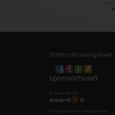
B
Stötta föreningslivet
En del av AwardIt
Föreningslivet är en viktig del av vårt