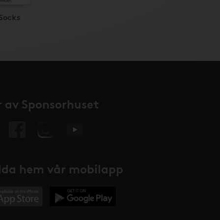
Socks
 av Sponsorhuset
da hem vår mobilapp