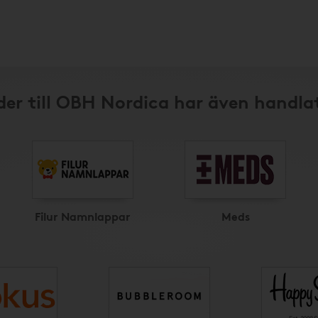
er till OBH Nordica har även handla
Filur Namnlappar
Meds