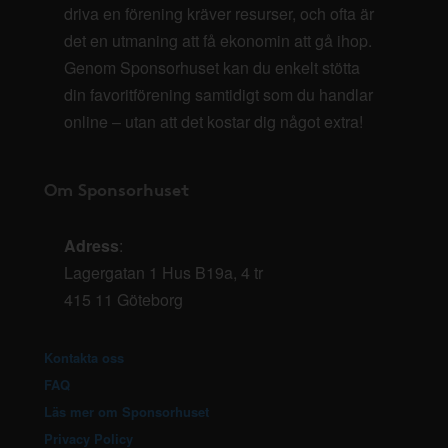
driva en förening kräver resurser, och ofta är
det en utmaning att få ekonomin att gå ihop.
Genom Sponsorhuset kan du enkelt stötta
din favoritförening samtidigt som du handlar
online – utan att det kostar dig något extra!
Om Sponsorhuset
Adress
:
Lagergatan 1 Hus B19a, 4 tr
415 11 Göteborg
Kontakta oss
FAQ
Läs mer om Sponsorhuset
Privacy Policy