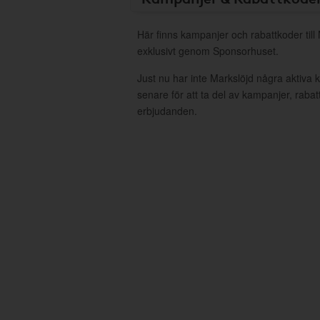
Här finns kampanjer och rabattkoder till
exklusivt genom Sponsorhuset.
Just nu har inte Markslöjd några aktiva
senare för att ta del av kampanjer, raba
erbjudanden.