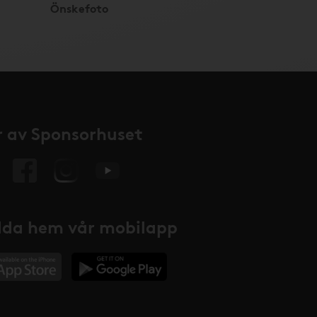
Önskefoto
 av Sponsorhuset
da hem vår mobilapp