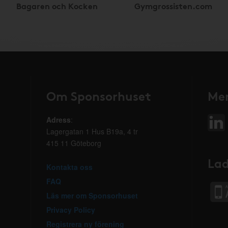
Bagaren och Kocken
Gymgrossisten.com
Om Sponsorhuset
Mer
Adress
:
Lagergatan 1 Hus B19a, 4 tr
415 11 Göteborg
Lad
Kontakta oss
FAQ
Läs mer om Sponsorhuset
Privacy Policy
Registrera ny förening