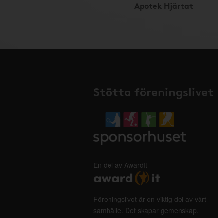
Apotek Hjärtat
Stötta föreningslivet
En del av AwardIt
Föreningslivet är en viktig del av vårt
samhälle. Det skapar gemenskap,